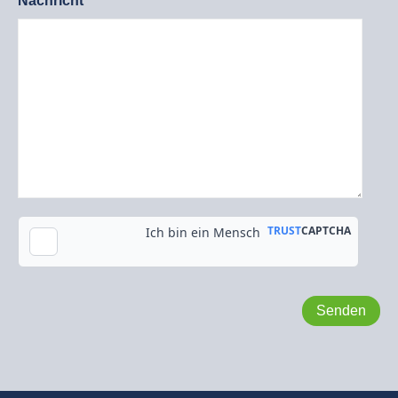
Nachricht*
Kopie an meine E-Mail-Adresse senden