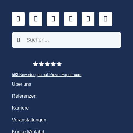
LinkedIn
YouTube
Xing
Facebook
Twitter
TikTok
Suchen
563
Bewertungen auf ProvenExpert.com
WINHELLER GmbH
Über uns
Referenzen
Karriere
Veranstaltungen
Kontakt/Anfahrt