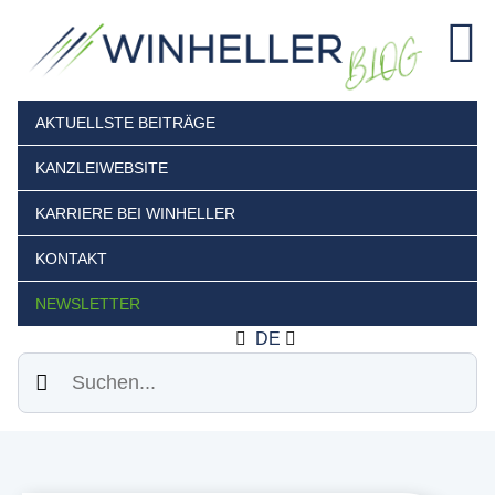
AKTUELLSTE BEITRÄGE
KANZLEIWEBSITE
KARRIERE BEI WINHELLER
KONTAKT
NEWSLETTER
DE
Suchen