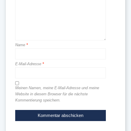
Name
*
E-Mail-Adresse
*
Meinen Namen, meine E-Mail-Adresse und meine
Website in diesem Browser für die nächste
Kommentierung speichern.