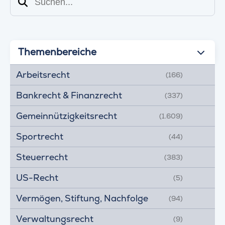
Suchen
Themenbereiche
Arbeitsrecht
(166)
Bankrecht & Finanzrecht
(337)
Gemeinnützigkeitsrecht
(1.609)
Sportrecht
(44)
Steuerrecht
(383)
US-Recht
(5)
Vermögen, Stiftung, Nachfolge
(94)
Verwaltungsrecht
(9)