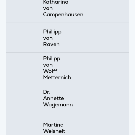
Katharina
von
Campenhausen
Phillipp
von
Raven
Philipp
von
Wolff
Metternich
Dr.
Annette
Wagemann
Martina
Weisheit