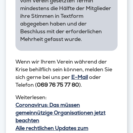
vom Verein gesetzten Termin
mindestens die Hälfte der Mitglieder
ihre Stimmen in Textform
abgegeben haben und der
Beschluss mit der erforderlichen
Mehrheit gefasst wurde.
Wenn wir Ihrem Verein während der
Krise behilflich sein können, melden Sie
sich gerne bei uns per
E-Mail
oder
Telefon (
069 76 75 77 80
).
Weiterlesen:
Coronavirus: Das müssen
gemeinnützige Organisationen jetzt
beachten
Alle rechtlichen Updates zum