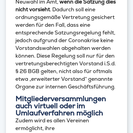
Neuwahl im Amt,
wenn die Satzung dies
nicht vorsieht
. Dadurch soll eine
ordnungsgemäße Vertretung gesichert
werden für den Fall, dass eine
entsprechende Satzungsregelung fehlt,
jedoch aufgrund der Coronakrise keine
Vorstandswahlen abgehalten werden
können. Diese Regelung soll nur für den
vertretungsberechtigten Vorstand i.S.d.
§ 26 BGB gelten, nicht also für oftmals
etwa „erweiterter Vorstand“ genannte
Organe zur internen Geschäftsführung.
Mitgliederversammlungen
auch virtuell oder im
Umlaufverfahren möglich
Zudem wird es allen Vereinen
ermöglicht, ihre