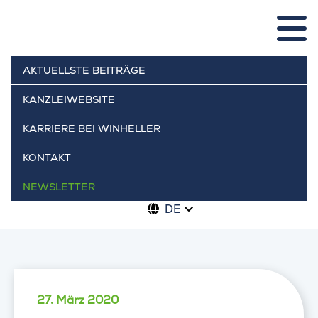
AKTUELLSTE BEITRÄGE
KANZLEIWEBSITE
KARRIERE BEI WINHELLER
KONTAKT
NEWSLETTER
DE
27. März 2020