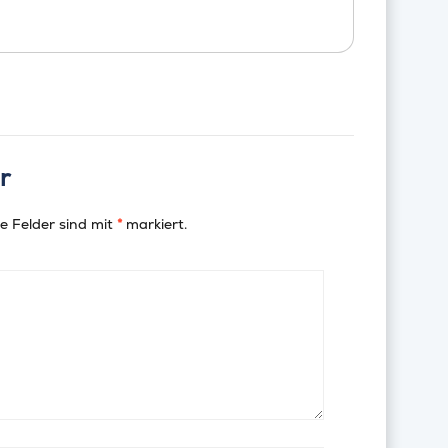
r
e Felder sind mit
*
markiert.