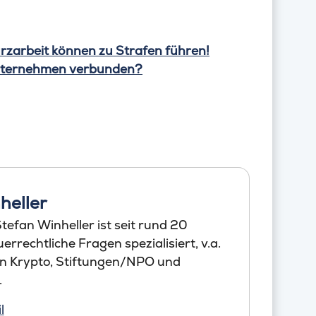
rzarbeit können zu Strafen führen!
Unternehmen verbunden?
heller
efan Winheller ist seit rund 20
errechtliche Fragen spezialisiert, v.a.
en Krypto, Stiftungen/NPO und
.
l