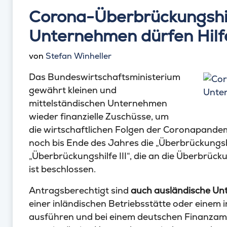
Corona-Überbrückungshi
Unternehmen dürfen Hil
von
Stefan Winheller
Das Bundeswirtschaftsministerium
gewährt kleinen und
mittelständischen Unternehmen
wieder finanzielle Zuschüsse, um
die wirtschaftlichen Folgen der Coronapand
noch bis Ende des Jahres die „Überbrückungshi
„Überbrückungshilfe III“, die an die Überbrücku
ist beschlossen.
Antragsberechtigt sind
auch ausländische U
einer inländischen Betriebsstätte oder einem 
ausführen und bei einem deutschen Finanzamt