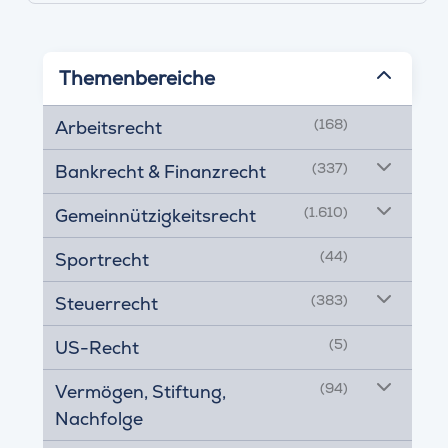
Themenbereiche
(168)
Arbeitsrecht
(337)
Bankrecht & Finanzrecht
(1.610)
Gemeinnützigkeitsrecht
(44)
Sportrecht
(383)
Steuerrecht
(5)
US-Recht
(94)
Vermögen, Stiftung,
Nachfolge