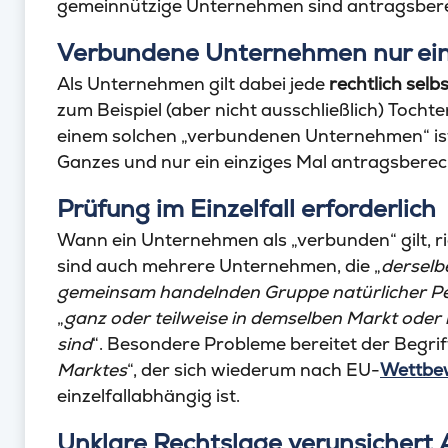
gemeinnützige Unternehmen sind antragsbere
Verbundene Unternehmen nur ei
Als Unternehmen gilt dabei jede
rechtlich selb
zum Beispiel (aber nicht ausschließlich) Tocht
einem solchen „verbundenen Unternehmen“ is
Ganzes und nur ein einziges Mal antragsberech
Prüfung im Einzelfall erforderlich
Wann ein Unternehmen als „verbunden“ gilt, ric
sind auch mehrere Unternehmen, die „
derselb
gemeinsam handelnden Gruppe natürlicher P
„
ganz oder teilweise in demselben Markt oder 
sind
“. Besondere Probleme bereitet der Begrif
Marktes
“, der sich wiederum nach EU-
Wettbe
einzelfallabhängig ist.
Unklare Rechtslage verunsichert 