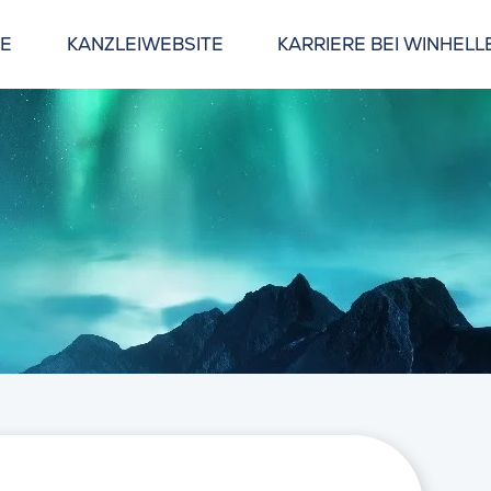
GE
KANZLEIWEBSITE
KARRIERE BEI WINHELL