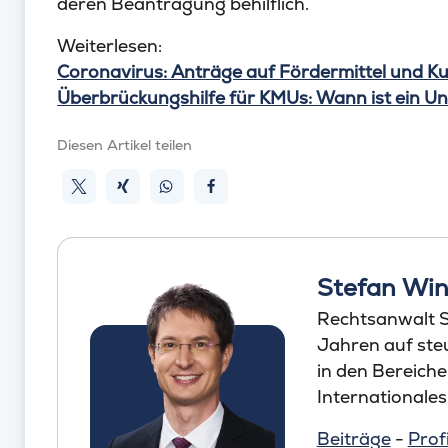
deren Beantragung behilflich.
Weiterlesen:
Coronavirus: Anträge auf Fördermittel und Ku
Überbrückungshilfe für KMUs: Wann ist ein 
Diesen Artikel teilen
Stefan Win
Rechtsanwalt St
Jahren auf steu
in den Bereich
Internationales
Beiträge
-
Profi