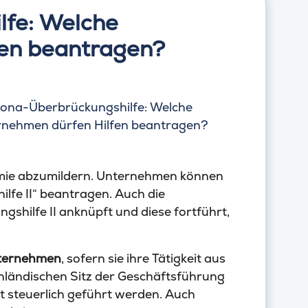
lfe: Welche
fen beantragen?
emie abzumildern. Unternehmen können
lfe II“ beantragen. Auch die
ngshilfe II anknüpft und diese fortführt,
nternehmen
, sofern sie ihre Tätigkeit aus
inländischen Sitz der Geschäftsführung
 steuerlich geführt werden. Auch