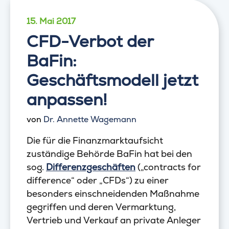
15. Mai 2017
CFD-Verbot der
BaFin:
Geschäftsmodell jetzt
anpassen!
von
Dr. Annette Wagemann
Die für die Finanzmarktaufsicht
zuständige Behörde BaFin hat bei den
sog.
Differenzgeschäften
(„contracts for
difference“ oder „CFDs“) zu einer
besonders einschneidenden Maßnahme
gegriffen und deren Vermarktung,
Vertrieb und Verkauf an private Anleger