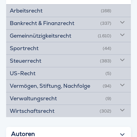
Arbeitsrecht
(168)
Bankrecht & Finanzrecht
(337)
Gemeinnützigkeitsrecht
(1.610)
Sportrecht
(44)
Steuerrecht
(383)
US-Recht
(5)
Vermögen, Stiftung, Nachfolge
(94)
Verwaltungsrecht
(9)
Wirtschaftsrecht
(302)
Autoren