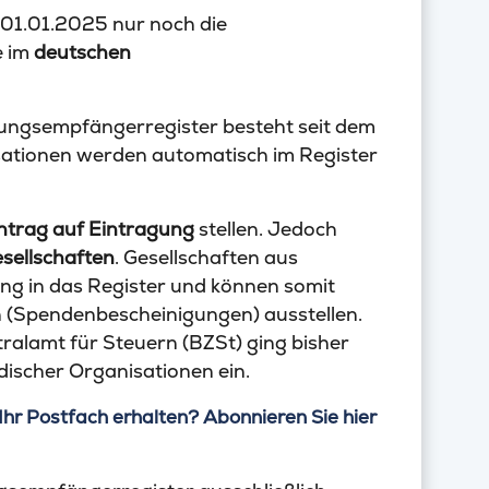
 01.01.2025 nur noch die
e im
deutschen
dungsempfängerregister besteht seit dem
ationen werden automatisch im Register
ntrag auf Eintragung
stellen. Jedoch
sellschaften
. Gesellschaften aus
ng in das Register und können somit
 (Spendenbescheinigungen) ausstellen.
ralamt für Steuern (BZSt) ging bisher
discher Organisationen ein.
Ihr Postfach erhalten? Abonnieren Sie hier