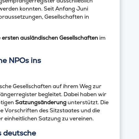
gsempfängerregister ausschließlich
 werden konnten. Seit Anfang Juni
oraussetzungen, Gesellschaften in
e
ersten ausländischen Gesellschaften
im
he NPOs ins
sche Gesellschaften auf ihrem Weg zur
gerregister begleitet. Dabei haben wir
ötigen
Satzungsänderung
unterstützt. Die
 Vorschriften des Sitzstaates und die
 einheitlichen Satzung zu vereinen.
s deutsche