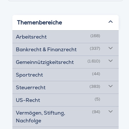
Themenbereiche
(168)
Arbeitsrecht
(337)
Bankrecht & Finanzrecht
(1.610)
Gemeinnützigkeitsrecht
(44)
Sportrecht
(383)
Steuerrecht
(5)
US-Recht
(94)
Vermögen, Stiftung,
Nachfolge