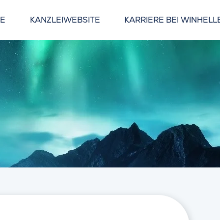
GE
KANZLEIWEBSITE
KARRIERE BEI WINHELL