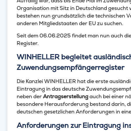
Auffällig war, dass bis Ende Mai im Zuwendun
Organisation mit Sitz in Deutschland gesucht
bestehen nun grundsätzlich die technischen V
anderen Mitgliedstaaten der EU zu suchen.
Seit dem 06.06.2025 findet man nun auch di
Register.
WINHELLER begleitet ausländisc
Zuwendungsempfängerregister
Die Kanzlei WINHELLER hat die erste ausländi
Eintragung in das deutsche Zuwendungsempfän
neben der
Antragserstellung
auch bei einer n
besondere Herausforderung bestand darin, die
deutschen gesetzlichen Anforderungen in einer
Anforderungen zur Eintragung in