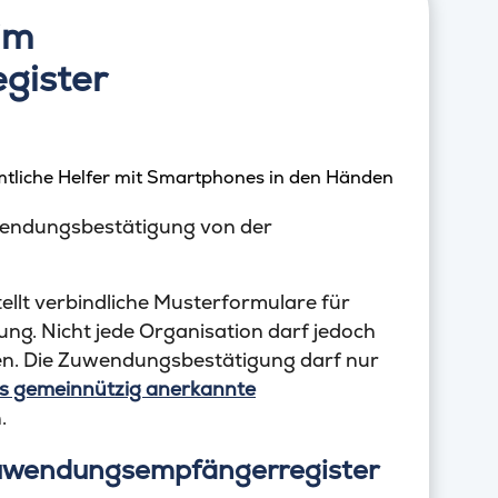
im
gister
uwendungsbestätigung von der
llt verbindliche Musterformulare für
g. Nicht jede Organisation darf jedoch
en. Die Zuwendungsbestätigung darf nur
ls gemeinnützig anerkannte
.
Zuwendungsempfängerregister