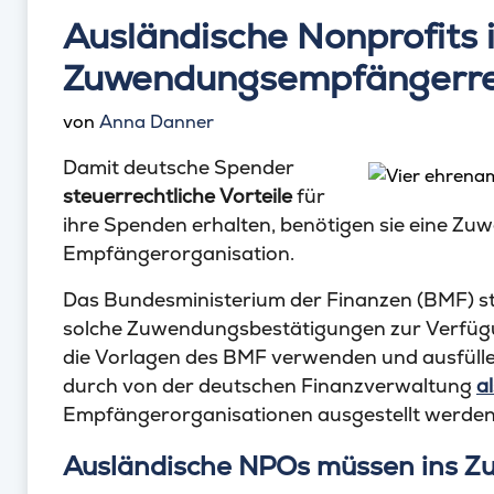
Ausländische Nonprofits 
Zuwendungsempfängerre
von
Anna Danner
Damit deutsche Spender
steuerrechtliche Vorteile
für
ihre Spenden erhalten, benötigen sie eine Z
Empfängerorganisation.
Das Bundesministerium der Finanzen (BMF) ste
solche Zuwendungsbestätigungen zur Verfügun
die Vorlagen des BMF verwenden und ausfüll
durch von der deutschen Finanzverwaltung
a
Empfängerorganisationen ausgestellt werden
Ausländische NPOs müssen ins 