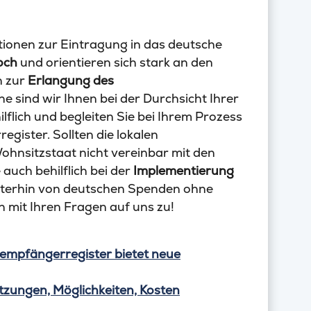
ionen zur Eintragung in das deutsche
och
und orientieren sich stark an den
n zur
Erlangung des
e sind wir Ihnen bei der Durchsicht Ihrer
lflich und begleiten Sie bei Ihrem Prozess
ister. Sollten die lokalen
ohnsitzstaat nicht vereinbar mit den
auch behilflich bei der
Implementierung
eiterhin von deutschen Spenden ohne
 mit Ihren Fragen auf uns zu!
mpfängerregister bietet neue
zungen, Möglichkeiten, Kosten