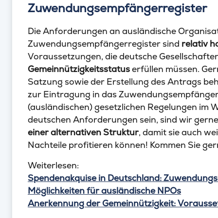
Zuwendungsempfängerregister
Die Anforderungen an ausländische Organisat
Zuwendungsempfängerregister sind
relativ h
Voraussetzungen, die deutsche Gesellschafte
Gemeinnützigkeitsstatus
erfüllen müssen. Gern
Satzung sowie der Erstellung des Antrags behi
zur Eintragung in das Zuwendungsempfängerreg
(ausländischen) gesetzlichen Regelungen im W
deutschen Anforderungen sein, sind wir gerne 
einer alternativen Struktur
, damit sie auch w
Nachteile profitieren können! Kommen Sie gern
Weiterlesen:
Spendenakquise in Deutschland: Zuwendungse
Möglichkeiten für ausländische NPOs
Anerkennung der Gemeinnützigkeit: Vorausset