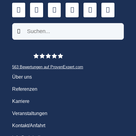
LinkedIn
YouTube
Xing
Facebook
Twitter
TikTok
Suchen
563
Bewertungen auf ProvenExpert.com
WINHELLER GmbH
Über uns
Referenzen
Karriere
Veranstaltungen
Kontakt/Anfahrt