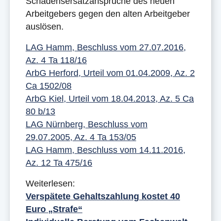
Schadensersatzansprüche des neuen
Arbeitgebers gegen den alten Arbeitgeber
auslösen.
LAG Hamm, Beschluss vom 27.07.2016,
Az. 4 Ta 118/16
ArbG Herford, Urteil vom 01.04.2009, Az. 2
Ca 1502/08
ArbG Kiel, Urteil vom 18.04.2013, Az. 5 Ca
80 b/13
LAG Nürnberg, Beschluss vom
29.07.2005, Az. 4 Ta 153/05
LAG Hamm, Beschluss vom 14.11.2016,
Az. 12 Ta 475/16
Weiterlesen:
Verspätete Gehaltszahlung kostet 40
Euro „Strafe“