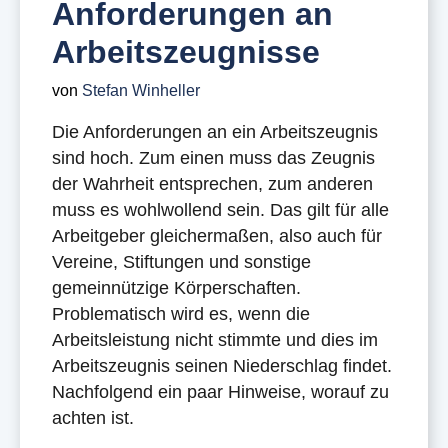
Anforderungen an
Arbeitszeugnisse
von
Stefan Winheller
Die Anforderungen an ein Arbeitszeugnis
sind hoch. Zum einen muss das Zeugnis
der Wahrheit entsprechen, zum anderen
muss es wohlwollend sein. Das gilt für alle
Arbeitgeber gleichermaßen, also auch für
Vereine, Stiftungen und sonstige
gemeinnützige Körperschaften.
Problematisch wird es, wenn die
Arbeitsleistung nicht stimmte und dies im
Arbeitszeugnis seinen Niederschlag findet.
Nachfolgend ein paar Hinweise, worauf zu
achten ist.