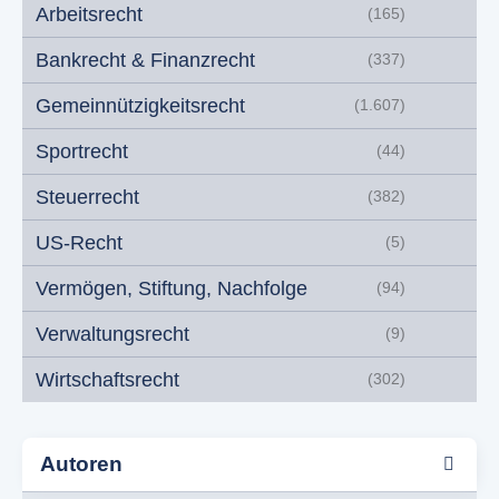
Arbeitsrecht
(165)
Bankrecht & Finanzrecht
(337)
Gemeinnützigkeitsrecht
(1.607)
Sportrecht
(44)
Steuerrecht
(382)
US-Recht
(5)
Vermögen, Stiftung, Nachfolge
(94)
Verwaltungsrecht
(9)
Wirtschaftsrecht
(302)
Autoren