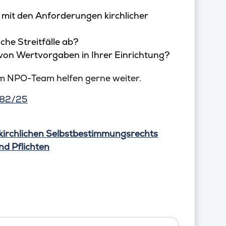
 mit den Anforderungen kirchlicher
che Streitfälle ab?
 von Wertvorgaben in Ihrer Einrichtung?
m NPO-Team helfen gerne weiter.
182/25
 kirchlichen Selbstbestimmungsrechts
nd Pflichten