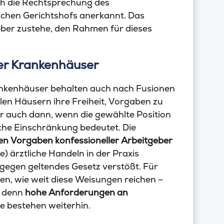
h die Rechtsprechung des
chen Gerichtshofs anerkannt. Das
eber zustehe, den Rahmen für dieses
her Krankenhäuser
Krankenhäuser behalten auch nach Fusionen
len Häusern ihre Freiheit, Vorgaben zu
r auch dann, wenn die gewählte Position
liche Einschränkung bedeutet. Die
hen Vorgaben konfessioneller Arbeitgeber
) ärztliche Handeln in der Praxis
 gegen geltendes Gesetz verstößt. Für
fen, wie weit diese Weisungen reichen –
, denn
hohe Anforderungen an
e bestehen weiterhin.