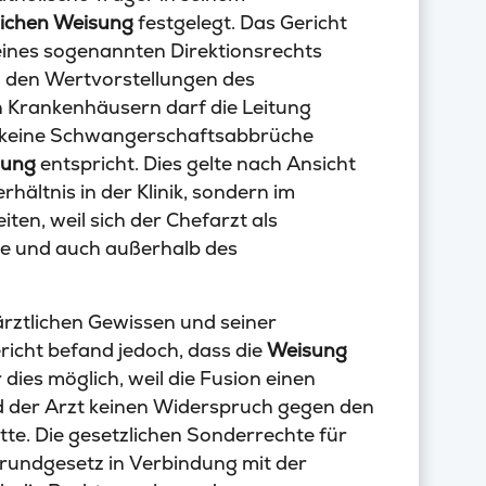
lichen Weisung
festgelegt. Das Gericht
seines sogenannten Direktionsrechts
 den Wertvorstellungen des
n Krankenhäusern darf die Leitung
e keine Schwangerschaftsabbrüche
gung
entspricht. Dies gelte nach Ansicht
rhältnis in der Klinik, sondern im
iten, weil sich der Chefarzt als
he und auch außerhalb des
rztlichen Gewissen und seiner
icht befand jedoch, dass die
Weisung
dies möglich, weil die Fusion einen
d der Arzt keinen Widerspruch gegen den
te. Die gesetzlichen Sonderrechte für
 Grundgesetz in Verbindung mit der