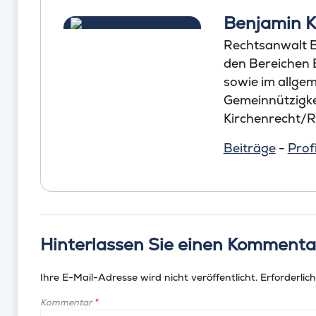
Benjamin 
Rechtsanwalt B
den Bereichen
sowie im allgem
Gemeinnützigke
Kirchenrecht/Re
Beiträge
-
Profi
Hinterlassen Sie einen Kommenta
Ihre E-Mail-Adresse wird nicht veröffentlicht.
Erforderlich
Kommentar
*