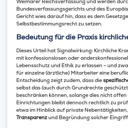
Weimarer Reichsverfassung und werden durc
Bundesverfassungsgerichts und des Europäis
Gericht wies darauf hin, dass es dem Gesetzg
Selbstbestimmungsrecht zu setzen.
Bedeutung für die Praxis kirchlic
Dieses Urteil hat Signalwirkung: Kirchliche 
mit konfessionslosen oder anderskonfessionel
Lebensschutz und Ethik zu erlassen – und zwa
für einzelne (ärztliche) Mitarbeiter eine beruf
Entscheidung zeigt zudem, dass die
spezifisc
selbst das (auch durch Grundrechte geschützte
beschränken können, solange dies nicht offen
Einrichtungen bleibt dennoch rechtlich zu prü
etwa im Hinblick auf private Nebentätigkeiten
Transparenz
und Begründung solcher Eingriff