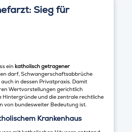
farzt: Sieg für
ss ein
katholisch getragener
ten darf, Schwangerschaftsabbrüche
 auch in dessen Privatpraxis. Damit
ren Wertvorstellungen gerichtlich
e Hintergründe und die zentrale rechtliche
en von bundesweiter Bedeutung ist.
tholischem Krankenhaus