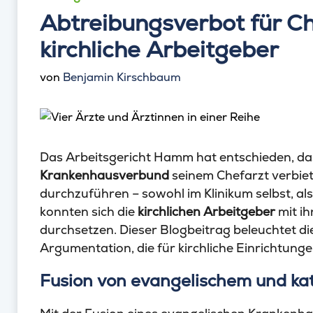
Abtreibungsverbot für Che
kirchliche Arbeitgeber
von
Benjamin Kirschbaum
Das Arbeitsgericht Hamm hat entschieden, da
Krankenhausverbund
seinem Chefarzt verbie
durchzuführen – sowohl im Klinikum selbst, als
konnten sich die
kirchlichen Arbeitgeber
mit ih
durchsetzen. Dieser Blogbeitrag beleuchtet di
Argumentation, die für kirchliche Einrichtung
Fusion von evangelischem und ka