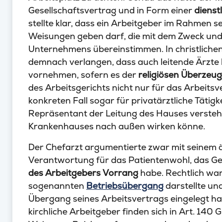
Gesellschaftsvertrag und in Form einer
dienst
stellte klar, dass ein Arbeitgeber im Rahmen 
Weisungen geben darf, die mit dem Zweck und
Unternehmens übereinstimmen. In christliche
demnach verlangen, dass auch leitende Ärzt
vornehmen, sofern es der
religiösen Überzeu
des Arbeitsgerichts nicht nur für das Arbeitsve
konkreten Fall sogar für privatärztliche Tätigke
Repräsentant der Leitung des Hauses verste
Krankenhauses nach außen wirken könne.
Der Chefarzt argumentierte zwar mit seinem ä
Verantwortung für das Patientenwohl, das Ger
des Arbeitgebers Vorrang
habe. Rechtlich war 
sogenannten
Betriebsübergang
darstellte un
Übergang seines Arbeitsvertrags eingelegt hat
kirchliche Arbeitgeber finden sich in Art. 140