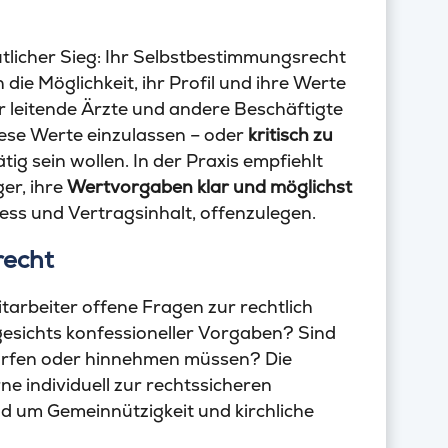
eutlicher Sieg: Ihr Selbstbestimmungsrecht
die Möglichkeit, ihr Profil und ihre Werte
 leitende Ärzte und andere Beschäftigte
diese Werte einzulassen – oder
kritisch zu
ätig sein wollen. In der Praxis empfiehlt
er, ihre
Wertvorgaben klar und möglichst
ess und Vertragsinhalt, offenzulegen.
recht
itarbeiter offene Fragen zur rechtlich
gesichts konfessioneller Vorgaben? Sind
dürfen oder hinnehmen müssen? Die
 individuell zur rechtssicheren
nd um Gemeinnützigkeit und kirchliche