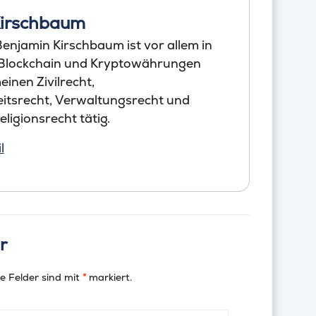
Kirschbaum
enjamin Kirschbaum ist vor allem in
 Blockchain und Kryptowährungen
einen Zivilrecht,
itsrecht, Verwaltungsrecht und
ligionsrecht tätig.
l
r
e Felder sind mit
*
markiert.