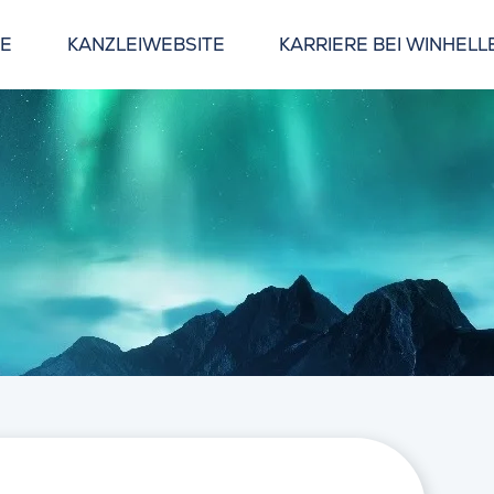
GE
KANZLEIWEBSITE
KARRIERE BEI WINHELL