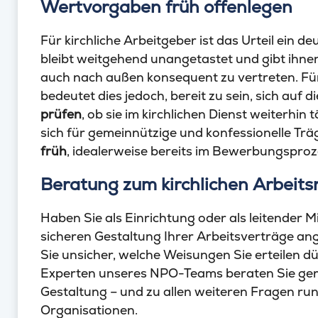
Wertvorgaben früh offenlegen
Für kirchliche Arbeitgeber ist das Urteil ein d
bleibt weitgehend unangetastet und gibt ihnen 
auch nach außen konsequent zu vertreten. Für
bedeutet dies jedoch, bereit zu sein, sich auf 
prüfen
, ob sie im kirchlichen Dienst weiterhin t
sich für gemeinnützige und konfessionelle Träg
früh
, idealerweise bereits im Bewerbungsproz
Beratung zum kirchlichen Arbeits
Haben Sie als Einrichtung oder als leitender M
sicheren Gestaltung Ihrer Arbeitsverträge an
Sie unsicher, welche Weisungen Sie erteilen 
Experten unseres NPO-Teams beraten Sie gerne
Gestaltung – und zu allen weiteren Fragen ru
Organisationen.