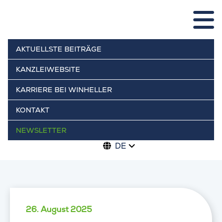
AKTUELLSTE BEITRÄGE
KANZLEIWEBSITE
KARRIERE BEI WINHELLER
KONTAKT
NEWSLETTER
DE
26. August 2025