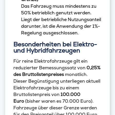
Das Fahrzeug muss mindestens zu
50% betrieblich genutzt werden.
Liegt der betriebliche Nutzungsanteil
darunter, ist die Anwendung der 1%-
Regelung ausgeschlossen.
Besonderheiten bei Elektro-
und Hybridfahrzeugen
Für reine Elektrofahrzeuge gilt ein
reduzierter Bemessungssatz von
0,25%
des Bruttolistenpreises
monatlich.
Dieser Begünstigung unterliegen aktuell
Elektrofahrzeuge bis zu einem
Bruttolistenpreis von
100.000
Euro
(bisher waren es 70.000 Euro).
Fahrzeuge über dieser Grenze werden
für den Preisanteil über 100.000 Euro