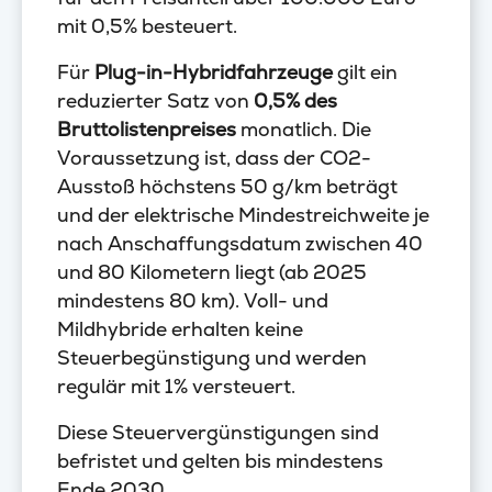
mit 0,5% besteuert.
Für
Plug-in-Hybridfahrzeuge
gilt ein
reduzierter Satz von
0,5% des
Bruttolistenpreises
monatlich. Die
Voraussetzung ist, dass der CO2-
Ausstoß höchstens 50 g/km beträgt
und der elektrische Mindestreichweite je
nach Anschaffungsdatum zwischen 40
und 80 Kilometern liegt (ab 2025
mindestens 80 km). Voll- und
Mildhybride erhalten keine
Steuerbegünstigung und werden
regulär mit 1% versteuert.
Diese Steuervergünstigungen sind
befristet und gelten bis mindestens
Ende 2030.