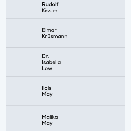
Rudolf
Kissler
Elmar
Krüsmann
Dr.
Isabella
Löw
Ilgis
May
Malika
May