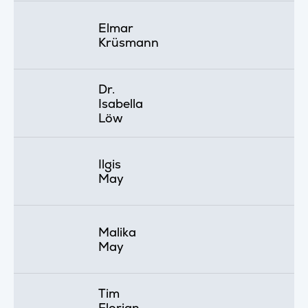
Elmar
Krüsmann
Dr.
Isabella
Löw
Ilgis
May
Malika
May
Tim
Florian