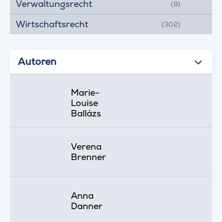
Verwaltungsrecht
(9)
Wirtschaftsrecht
(302)
Autoren
Marie-
Louise
Ballázs
Verena
Brenner
Anna
Danner