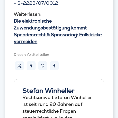
– S-2223/07/0012
Weiterlesen:
Die elektronische
Zuwendungsbestätigung kommt
Spendenrecht & Sponsoring: Fallstricke
vermeiden
Diesen Artikel teilen
Stefan Winheller
Rechtsanwalt Stefan Winheller
ist seit rund 20 Jahren auf
steuerrechtliche Fragen
spezialisiert, v.a. in den