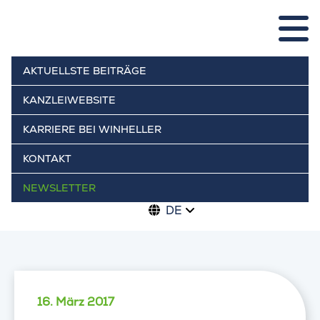
AKTUELLSTE BEITRÄGE
KANZLEIWEBSITE
KARRIERE BEI WINHELLER
KONTAKT
NEWSLETTER
DE
16. März 2017