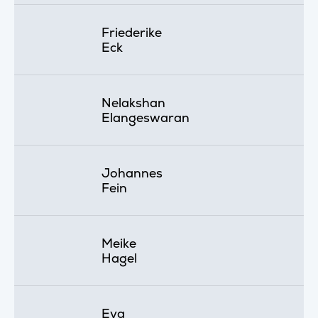
Friederike
Eck
Nelakshan
Elangeswaran
Johannes
Fein
Meike
Hagel
Eva