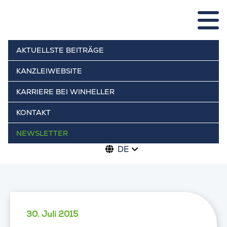
AKTUELLSTE BEITRÄGE
KANZLEIWEBSITE
KARRIERE BEI WINHELLER
KONTAKT
NEWSLETTER
DE
30. Juli 2015