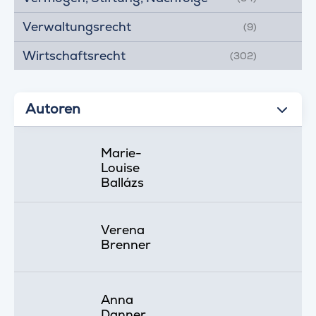
Verwaltungsrecht
(9)
Wirtschaftsrecht
(302)
Autoren
Marie-
Louise
Ballázs
Verena
Brenner
Anna
Danner