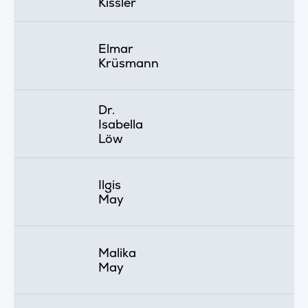
Kissler
Elmar
Krüsmann
Dr.
Isabella
Löw
Ilgis
May
Malika
May