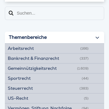
Suchen
Themenbereiche
Arbeitsrecht
(166)
Bankrecht & Finanzrecht
(337)
Gemeinnützigkeitsrecht
(1.609)
Sportrecht
(44)
Steuerrecht
(383)
US-Recht
(5)
Vermögen, Stiftung, Nachfolge
(94)