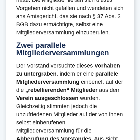
hatte. Die Mitglieder ließen sich dieses
Vorgehen nicht gefallen und wendeten sich
ans Amtsgericht, das sie nach § 37 Abs. 2
BGB dazu ermächtigte, selbst eine
Mitgliederversammlung einzuberufen.
Zwei parallele
Mitgliederversammlungen
Der Vorstand versuchte dieses
Vorhaben
zu
untergraben
, indem er eine
parallele
Mitgliederversammlung
einberief, auf der
die
„rebellierenden“ Mitglieder
aus dem
Verein
ausgeschlossen
wurden.
Gleichzeitig stimmten jedoch die
unzufriedenen Mitglieder auf der von ihnen
selbst einberufenen
Mitgliederversammlung für die
Abberufung des Vorstandes
. Aus Sicht