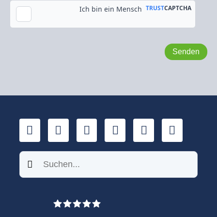
Kopie an meine E-Mail-Adresse senden
LinkedIn
YouTube
Xing
Facebook
Twitter
TikTok
Suchen