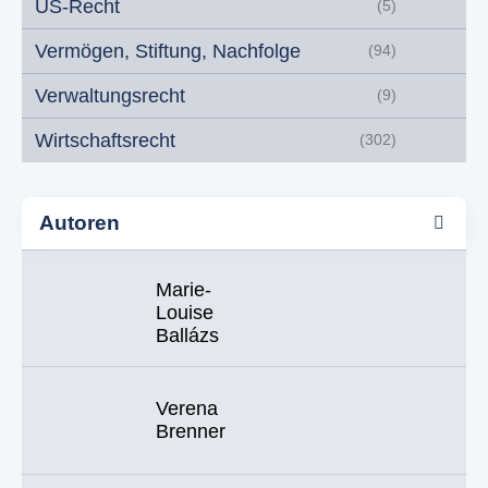
US-Recht
(5)
Vermögen, Stiftung, Nachfolge
(94)
Verwaltungsrecht
(9)
Wirtschaftsrecht
(302)
Autoren
Marie-
Louise
Ballázs
Verena
Brenner