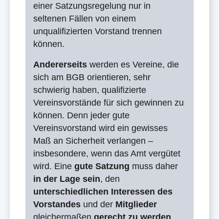
einer Satzungsregelung nur in
seltenen Fällen von einem
unqualifizierten Vorstand trennen
können.
Andererseits
werden es Vereine, die
sich am BGB orientieren, sehr
schwierig haben, qualifizierte
Vereinsvorstände für sich gewinnen zu
können. Denn jeder gute
Vereinsvorstand wird ein gewisses
Maß an Sicherheit verlangen –
insbesondere, wenn das Amt vergütet
wird. Eine
gute Satzung
muss daher
in der Lage sein
, den
unterschiedlichen
Interessen
des
Vorstandes
und der
Mitglieder
gleichermaßen
gerecht zu werden
.