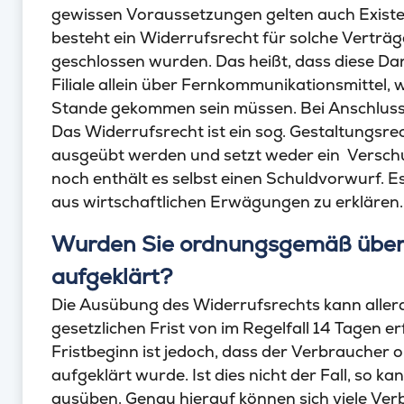
gewissen Voraussetzungen gelten auch Existe
besteht ein Widerrufsrecht für solche Verträ
geschlossen wurden. Das heißt, dass diese D
Filiale allein über Fernkommunikationsmittel, w
Stande gekommen sein müssen. Bei Anschlussf
Das Widerrufsrecht ist ein sog. Gestaltungs
ausgeübt werden und setzt weder ein Verschu
noch enthält es selbst einen Schuldvorwurf. Es
aus wirtschaftlichen Erwägungen zu erklären.
Wurden Sie ordnungsgemäß über 
aufgeklärt?
Die Ausübung des Widerrufsrechts kann allerd
gesetzlichen Frist von im Regelfall 14 Tagen e
Fristbeginn ist jedoch, dass der Verbrauche
aufgeklärt wurde. Ist dies nicht der Fall, so 
ausüben. Genau hierauf können sich viele Verb