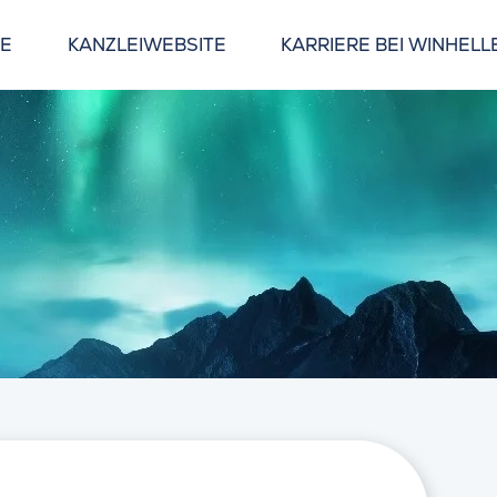
GE
KANZLEIWEBSITE
KARRIERE BEI WINHELL