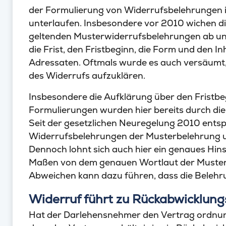
der Formulierung von Widerrufsbelehrungen i
unterlaufen. Insbesondere vor 2010 wichen d
geltenden Musterwiderrufsbelehrungen ab un
die Frist, den Fristbeginn, die Form und den I
Adressaten. Oftmals wurde es auch versäumt
des Widerrufs aufzuklären.
Insbesondere die Aufklärung über den Fristbeg
Formulierungen wurden hier bereits durch die
Seit der gesetzlichen Neuregelung 2010 ents
Widerrufsbelehrungen der Musterbelehrung u
Dennoch lohnt sich auch hier ein genaues Hins
Maßen von dem genauen Wortlaut der Muster
Abweichen kann dazu führen, dass die Belehr
Widerruf führt zu Rückabwicklung
Hat der Darlehensnehmer den Vertrag ordnun