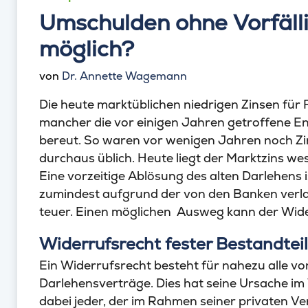
Umschulden ohne Vorfäll
möglich?
von
Dr. Annette Wagemann
Die heute marktüblichen niedrigen Zinsen für
mancher die vor einigen Jahren getroffene En
bereut. So waren vor wenigen Jahren noch Zin
durchaus üblich. Heute liegt der Marktzins wes
Eine vorzeitige Ablösung des alten Darlehens 
zumindest aufgrund der von den Banken verla
teuer. Einen möglichen Ausweg kann der Wider
Widerrufsrecht fester Bestandtei
Ein Widerrufsrecht besteht für nahezu alle 
Darlehensverträge. Dies hat seine Ursache im
dabei jeder, der im Rahmen seiner privaten 