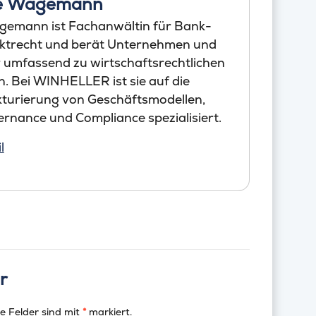
te Wagemann
gemann ist Fachanwältin für Bank-
ktrecht und berät Unternehmen und
umfassend zu wirtschaftsrechtlichen
. Bei WINHELLER ist sie auf die
ukturierung von Geschäftsmodellen,
rnance und Compliance spezialisiert.
l
r
e Felder sind mit
*
markiert.