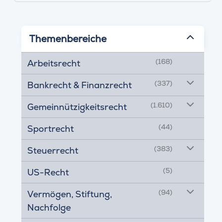
Themenbereiche
(168)
Arbeitsrecht
(337)
Bankrecht & Finanzrecht
(1.610)
Gemeinnützigkeitsrecht
(44)
Sportrecht
(383)
Steuerrecht
(5)
US-Recht
(94)
Vermögen, Stiftung,
Nachfolge