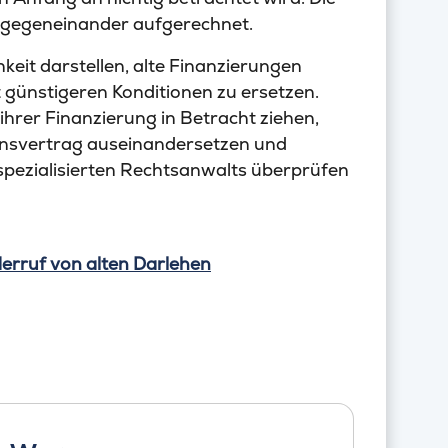
 gegeneinander aufgerechnet.
keit darstellen, alte Finanzierungen
günstigeren Konditionen zu ersetzen.
ihrer Finanzierung in Betracht ziehen,
hensvertrag auseinandersetzen und
spezialisierten Rechtsanwalts überprüfen
erruf von alten Darlehen