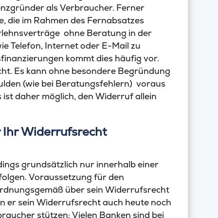
nzgründer als Verbraucher. Ferner
ge, die im Rahmen des Fernabsatzes
arlehnsverträge ohne Beratung in der
ie Telefon, Internet oder E-Mail zu
inanzierungen kommt dies häufig vor.
recht. Es kann ohne besondere Begründung
lden (wie bei Beratungsfehlern) voraus
 ist daher möglich, den Widerruf allein
Ihr Widerrufsrecht
ings grundsätzlich nur innerhalb einer
rfolgen. Voraussetzung für den
r ordnungsgemäß über sein Widerrufsrecht
kann er sein Widerrufsrecht auch heute noch
raucher stützen: Vielen Banken sind bei