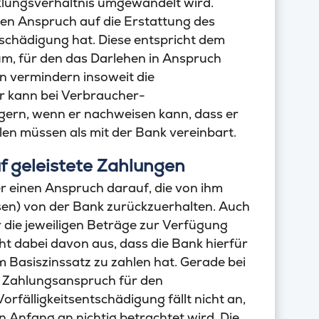
klungsverhältnis umgewandelt wird.
nen Anspruch auf die Erstattung des
schädigung hat. Diese entspricht dem
um, für den das Darlehen in Anspruch
 vermindern insoweit die
 kann bei Verbraucher-
gern, wenn er nachweisen kann, dass er
len müssen als mit der Bank vereinbart.
 geleistete Zahlungen
r einen Anspruch darauf, die von ihm
sen) von der Bank zurückzuerhalten. Auch
r die jeweiligen Beträge zur Verfügung
ht dabei davon aus, dass die Bank hierfür
 Basiszinssatz zu zahlen hat. Gerade bei
n Zahlungsanspruch für den
rfälligkeitsentschädigung fällt nicht an,
 Anfang an nichtig betrachtet wird. Die