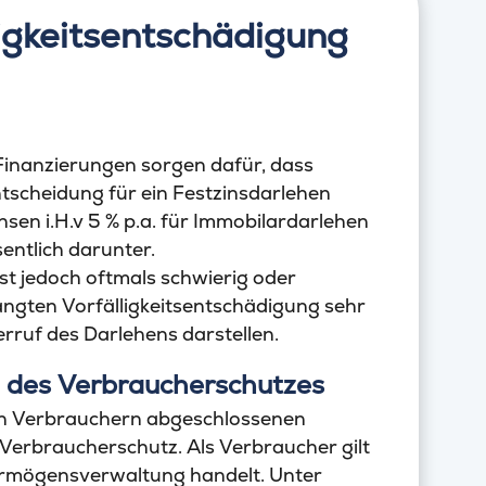
igkeitsentschädigung
 Finanzierungen sorgen dafür, dass
tscheidung für ein Festzinsdarlehen
sen i.H.v 5 % p.a. für Immobilardarlehen
entlich darunter.
ist jedoch oftmals schwierig oder
ngten Vorfälligkeitsentschädigung sehr
ruf des Darlehens darstellen.
l des Verbraucherschutzes
von Verbrauchern abgeschlossenen
 Verbraucherschutz. Als Verbraucher gilt
Vermögensverwaltung handelt. Unter