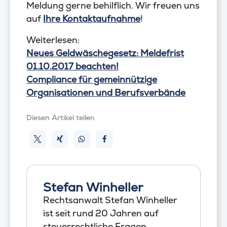
Meldung gerne behilflich. Wir freuen uns
auf
Ihre Kontaktaufnahme
!
Weiterlesen:
Neues Geldwäschegesetz: Meldefrist
01.10.2017 beachten!
Compliance für gemeinnützige
Organisationen und Berufsverbände
Diesen Artikel teilen
Stefan Winheller
Rechtsanwalt Stefan Winheller
ist seit rund 20 Jahren auf
steuerrechtliche Fragen