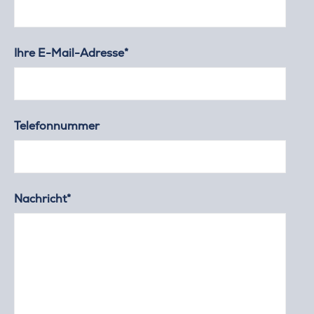
Ihre E-Mail-Adresse*
Telefonnummer
Nachricht*