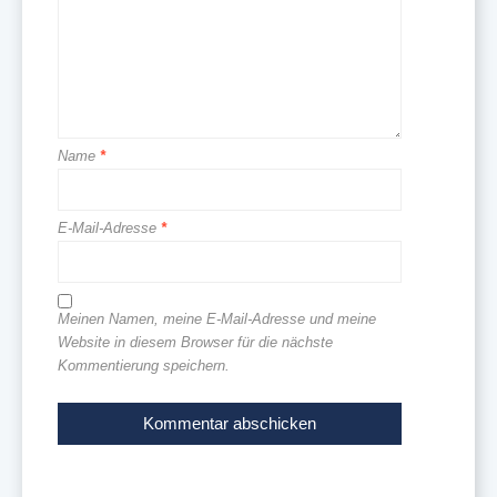
Name
*
E-Mail-Adresse
*
Meinen Namen, meine E-Mail-Adresse und meine
Website in diesem Browser für die nächste
Kommentierung speichern.