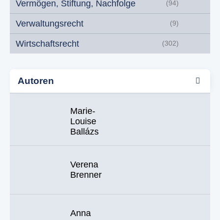
Vermögen, Stiftung, Nachfolge
(94)
Verwaltungsrecht
(9)
Wirtschaftsrecht
(302)
Autoren
Marie-
Louise
Ballázs
Verena
Brenner
Anna