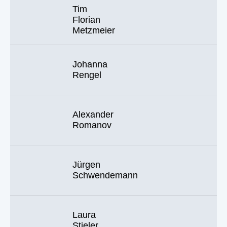
Tim
Florian
Metzmeier
Johanna
Rengel
Alexander
Romanov
Jürgen
Schwendemann
Laura
Stieler