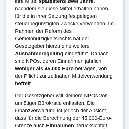
ihre Mittel
spätestens zwei Jahre
,
nachdem sie diese Mittel erhalten haben,
für die in ihrer Satzung festgelegten
steuerbegünstigten Zwecke verwenden. Im
Rahmen der Reform des
Gemeinnützigkeitsrechts hat der
Gesetzgeber hierzu eine weitere
Ausnahmeregelung
eingeführt. Danach
sind NPOs, deren Einnahmen jährlich
weniger als 45.000 Euro
betragen, von
der Pflicht zur zeitnahen Mittelverwendung
befreit
.
Der Gesetzgeber will kleinere NPOs von
unnötiger Bürokratie entlasten. Die
Finanzverwaltung ist jedoch der Ansicht,
dass für die Berechnung der 45.000-Euro-
Grenze auch
Einnahmen
berücksichtigt