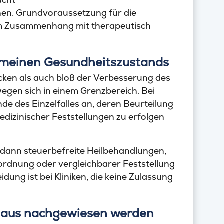
nen. Grundvoraussetzung für die
 im Zusammenhang mit therapeutisch
gemeinen Gesundheitszustands
en als auch bloß der Verbesserung des
gen sich in einem Grenzbereich. Bei
 des Einzelfalles an, deren Beurteilung
izinischer Feststellungen zu erfolgen
dann steuerbefreite Heilbehandlungen,
rdnung oder vergleichbarer Feststellung
ung ist bei Kliniken, die keine Zulassung
nhaus nachgewiesen werden