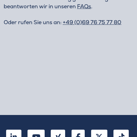
beantworten wir in unseren
FAQs
.
Oder rufen Sie uns an:
+49 (0)69 76 75 77 80
LinkedIn
YouTube
Xing
Facebook
Twitter
Tik