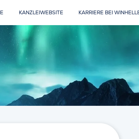
GE
KANZLEIWEBSITE
KARRIERE BEI WINHELL