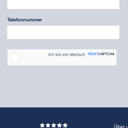
Telefonnummer
Tok
Über 