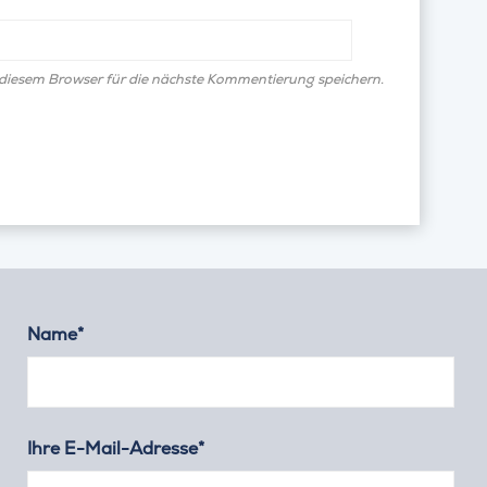
diesem Browser für die nächste Kommentierung speichern.
Name*
Ihre E-Mail-Adresse*