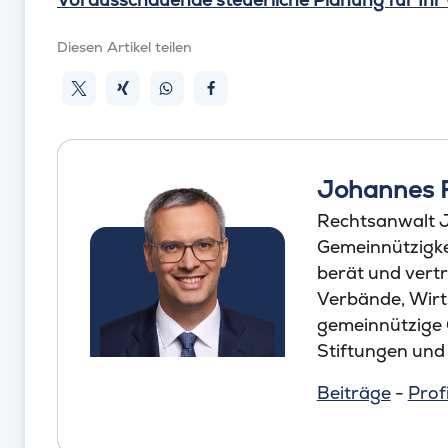
Diesen Artikel teilen
Johannes 
Rechtsanwalt J
Gemeinnützigkei
berät und vertr
Verbände, Wirt
gemeinnützige
Stiftungen und
Beiträge
-
Profi