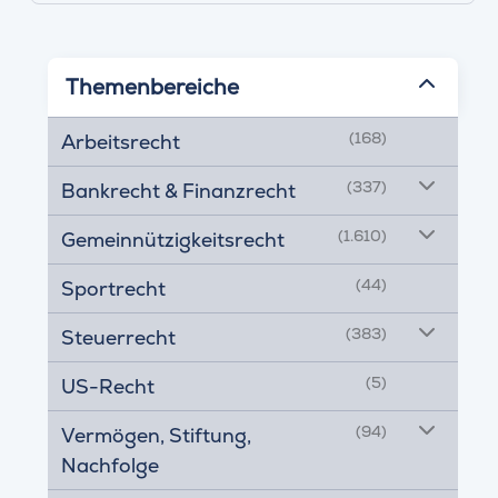
Themenbereiche
(168)
Arbeitsrecht
(337)
Bankrecht & Finanzrecht
(1.610)
Gemeinnützigkeitsrecht
(44)
Sportrecht
(383)
Steuerrecht
(5)
US-Recht
(94)
Vermögen, Stiftung,
Nachfolge