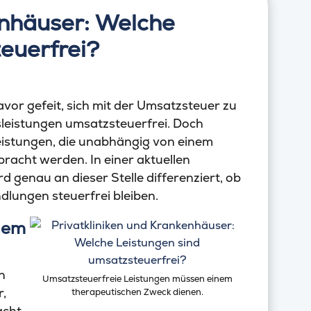
enhäuser: Welche
euerfrei?
avor gefeit, sich mit der Umsatzsteuer zu
sleistungen umsatzsteuerfrei. Doch
eistungen, die unabhängig von einem
bracht werden. In einer aktuellen
genau an dieser Stelle differenziert, ob
dlungen steuerfrei bleiben.
hem
n
Umsatzsteuerfreie Leistungen müssen einem
r,
therapeutischen Zweck dienen.
acht