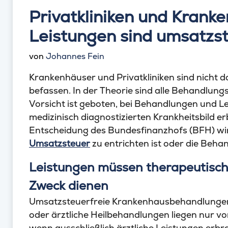
Privatkliniken und Krank
Leistungen sind umsatzst
von
Johannes Fein
Krankenhäuser und Privatkliniken sind nicht d
befassen. In der Theorie sind alle Behandlung
Vorsicht ist geboten, bei Behandlungen und L
medizinisch diagnostizierten Krankheitsbild er
Entscheidung des Bundesfinanzhofs (BFH) wird 
Umsatzsteuer
zu entrichten ist oder die Behan
Leistungen müssen therapeutisc
Zweck dienen
Umsatzsteuerfreie Krankenhausbehandlunge
oder ärztliche Heilbehandlungen liegen nur vo
wenn ausschließlich ärztliche Leistungen erbr