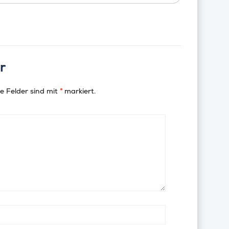
r
e Felder sind mit
*
markiert.