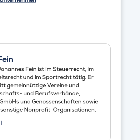
Fein
ohannes Fein ist im Steuerrecht, im
tsrecht und im Sportrecht tätig. Er
itt gemeinnützige Vereine und
schafts- und Berufsverbände,
 GmbHs und Genossenschaften sowie
 sonstige Nonprofit-Organisationen.
l