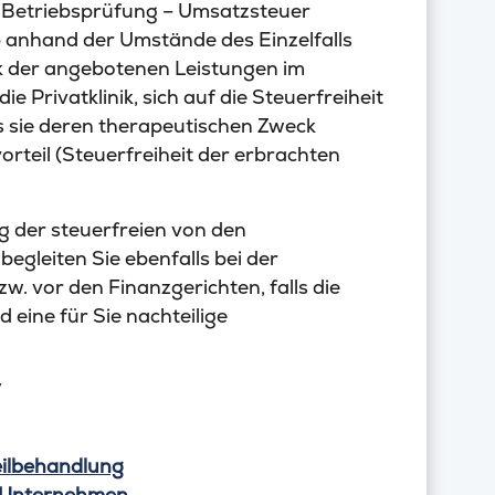
r Betriebsprüfung – Umsatzsteuer
 anhand der Umstände des Einzelfalls
ck der angebotenen Leistungen im
e Privatklinik, sich auf die Steuerfreiheit
s sie deren therapeutischen Zweck
orteil (Steuerfreiheit der erbrachten
g der steuerfreien von den
egleiten Sie ebenfalls bei der
. vor den Finanzgerichten, falls die
 eine für Sie nachteilige
V
eilbehandlung
r Unternehmen