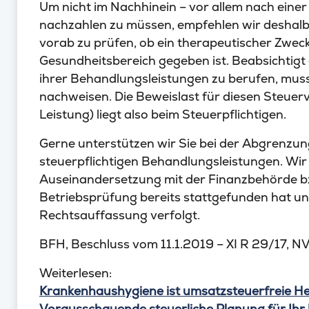
Um nicht im Nachhinein – vor allem nach eine
nachzahlen zu müssen, empfehlen wir deshalb
vorab zu prüfen, ob ein therapeutischer Zwe
Gesundheitsbereich gegeben ist. Beabsichtigt di
ihrer Behandlungsleistungen zu berufen, mus
nachweisen. Die Beweislast für diesen Steuerv
Leistung) liegt also beim Steuerpflichtigen.
Gerne unterstützen wir Sie bei der Abgrenzun
steuerpflichtigen Behandlungsleistungen. Wir b
Auseinandersetzung mit der Finanzbehörde bzw
Betriebsprüfung bereits stattgefunden hat und
Rechtsauffassung verfolgt.
BFH, Beschluss vom 11.1.2019 – XI R 29/17, N
Weiterlesen:
Krankenhaushygiene ist umsatzsteuerfreie H
Vorausschauende steuerliche Planung für Ih