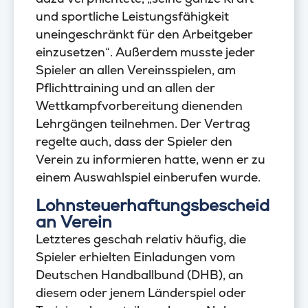
und sportliche Leistungsfähigkeit
uneingeschränkt für den Arbeitgeber
einzusetzen“. Außerdem musste jeder
Spieler an allen Vereinsspielen, am
Pflichttraining und an allen der
Wettkampfvorbereitung dienenden
Lehrgängen teilnehmen. Der Vertrag
regelte auch, dass der Spieler den
Verein zu informieren hatte, wenn er zu
einem Auswahlspiel einberufen wurde.
Lohnsteuerhaftungsbescheid
an Verein
Letzteres geschah relativ häufig, die
Spieler erhielten Einladungen vom
Deutschen Handballbund (DHB), an
diesem oder jenem Länderspiel oder