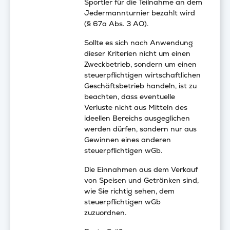
Sportler für die Teilnahme an dem
Jedermannturnier bezahlt wird
(§ 67a Abs. 3 AO).
Sollte es sich nach Anwendung
dieser Kriterien nicht um einen
Zweckbetrieb, sondern um einen
steuerpflichtigen wirtschaftlichen
Geschäftsbetrieb handeln, ist zu
beachten, dass eventuelle
Verluste nicht aus Mitteln des
ideellen Bereichs ausgeglichen
werden dürfen, sondern nur aus
Gewinnen eines anderen
steuerpflichtigen wGb.
Die Einnahmen aus dem Verkauf
von Speisen und Getränken sind,
wie Sie richtig sehen, dem
steuerpflichtigen wGb
zuzuordnen.