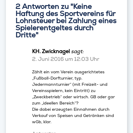
2 Antworten zu "Keine
Haftung des Sportvereins für
Lohnsteuer bei Zahlung eines
Spielerentgeltes durch
Dritte"
KH. Zwicknagel
sagt:
2. Juni 2016 um 12:03 Uhr
Zählt ein vom Verein ausgerichtetes
„Fußball-Dorfturnier, typ.
Jedermannturnier“ (mit Freizeit- und
Vereinsspielern, kein Eintritt) zu
„Zweckbetrieb“ oder wirtsch. GB oder gar
zum „ideellen Bereich“?
Die dabei erzeugten Einnahmen durch
Verkauf von Speisen und Getränken sind
wGb, klar.