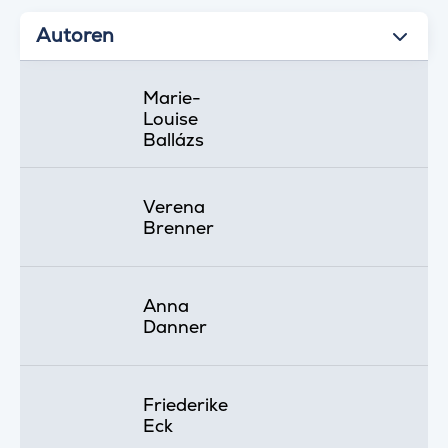
Autoren
Marie-
Louise
Ballázs
Verena
Brenner
Anna
Danner
Friederike
Eck