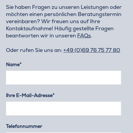
Sie haben Fragen zu unseren Leistungen oder
möchten einen persönlichen Beratungstermin
vereinbaren? Wir freuen uns auf Ihre
Kontaktaufnahme! Häufig gestellte Fragen
beantworten wir in unseren
FAQs
.
Oder rufen Sie uns an:
+49 (0)69 76 75 77 80
Name*
Ihre E-Mail-Adresse*
Telefonnummer