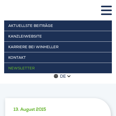
AKTUELLSTE BEITRÄGE
KANZLEIWEBSITE
KARRIERE BEI WINHELLER
KONTAKT
NEWSLETTER
DE
13. August 2015