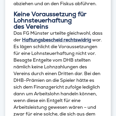
abziehen und an den Fiskus abführen.
Keine Voraussetzung für
Lohnsteuerhaftung
des Vereins
Das FG Münster urteilte gleichwohl, dass
der
Haftungsbescheid rechtswidrig
war.
Es lägen schlicht die Voraussetzungen
für eine Lohnsteuerhaftung nicht vor.
Besagte Entgelte vom DHB stellten
nämlich keine Lohnzahlungen des
Vereins durch einen Dritten dar. Bei den
DHB-Prämien an die Spieler hätte es
sich dem Finanzgericht zufolge lediglich
dann um Arbeitslohn handeln können,
wenn diese ein Entgelt für eine
Arbeitsleistung gewesen wären – und
zwar für eine solche, die sich aus dem