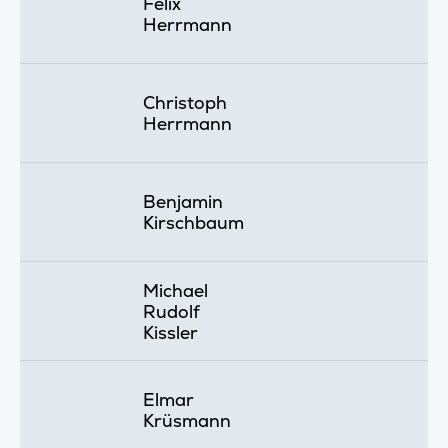
Felix
Herrmann
Christoph
Herrmann
Benjamin
Kirschbaum
Michael
Rudolf
Kissler
Elmar
Krüsmann