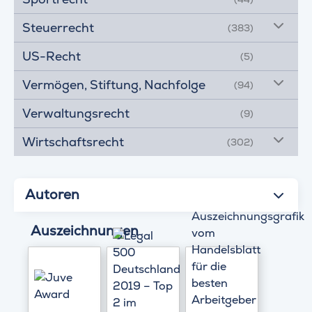
Steuerrecht
(383)
US-Recht
(5)
Vermögen, Stiftung, Nachfolge
(94)
Verwaltungsrecht
(9)
Wirtschaftsrecht
(302)
Autoren
Auszeichnungen