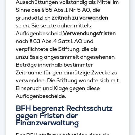
Ausschüttungen vollständig als Mittel im
Sinne des § 55 Abs. 1 Nr. 5 AO, die
grundsätzlich
zeitnah zu verwenden
seien. Sie setzte daher mittels
Auflagenbescheid
Verwendungsfristen
nach § 63 Abs. 4 Satz 1 AO und
verpflichtete die Stiftung, die als
unzulässig angesammelt angesehenen
Beträge innerhalb bestimmter
Zeiträume für gemeinnützige Zwecke zu
verwenden. Die Stiftung wandte sich mit
Einspruch und Klage gegen diese
Auflagenbescheide.
BFH begrenzt Rechtsschutz
gegen Fristen der
Finanzverwaltung