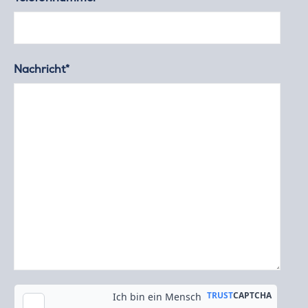
Nachricht*
Kopie an meine E-Mail-Adresse senden