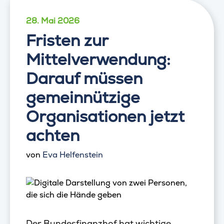
28. Mai 2026
Fristen zur
Mittelverwendung:
Darauf müssen
gemeinnützige
Organisationen jetzt
achten
von
Eva Helfenstein
Der Bundesfinanzhof hat wichtige