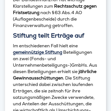
Klarstellungen zum
Rechtsschutz gegen
Fristsetzung
nach § 63 Abs. 4 AO
(Auflagenbescheide) durch die
Finanzverwaltung getroffen.
Stiftung teilt Erträge auf
Im entschiedenen Fall hielt eine
gemeinnützige Stiftung
Beteiligungen
an zwei (Fonds- und
Unternehmenbeteiligungs-)GmbHs. Aus
diesen Beteiligungen erhielt sie
jährliche
Gewinnausschüttungen
. Die Stiftung
unterschied dabei zwischen laufenden
Erträgen, die sie zeitnah für ihre
satzungsmäßigen Zwecke verwendete,
und Anteilen der Ausschüttungen, die
sie wirtschaftlich als Umschichtungs-