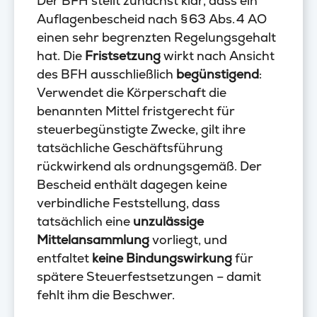
Der BFH stellt zunächst klar, dass ein
Auflagenbescheid nach § 63 Abs. 4 AO
einen sehr begrenzten Regelungsgehalt
hat. Die
Fristsetzung
wirkt nach Ansicht
des BFH ausschließlich
begünstigend
:
Verwendet die Körperschaft die
benannten Mittel fristgerecht für
steuerbegünstigte Zwecke, gilt ihre
tatsächliche Geschäftsführung
rückwirkend als ordnungsgemäß. Der
Bescheid enthält dagegen keine
verbindliche Feststellung, dass
tatsächlich eine
unzulässige
Mittelansammlung
vorliegt, und
entfaltet
keine Bindungswirkung
für
spätere Steuerfestsetzungen – damit
fehlt ihm die Beschwer.