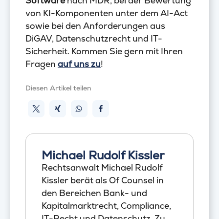
Software
nach MDR, bei der Bewertung
von KI-Komponenten unter dem AI-Act
sowie bei den Anforderungen aus
DiGAV, Datenschutzrecht und IT-
Sicherheit. Kommen Sie gern mit Ihren
Fragen
auf uns zu
!
Diesen Artikel teilen
Michael Rudolf Kissler
Rechtsanwalt Michael Rudolf
Kissler berät als Of Counsel in
den Bereichen Bank- und
Kapitalmarktrecht, Compliance,
IT-Recht und Datenschutz. Zu