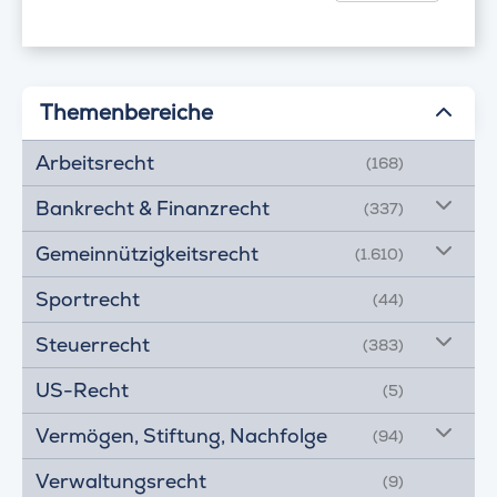
Themenbereiche
Arbeitsrecht
(168)
Bankrecht & Finanzrecht
(337)
Gemeinnützigkeitsrecht
(1.610)
Sportrecht
(44)
Steuerrecht
(383)
US-Recht
(5)
Vermögen, Stiftung, Nachfolge
(94)
Verwaltungsrecht
(9)