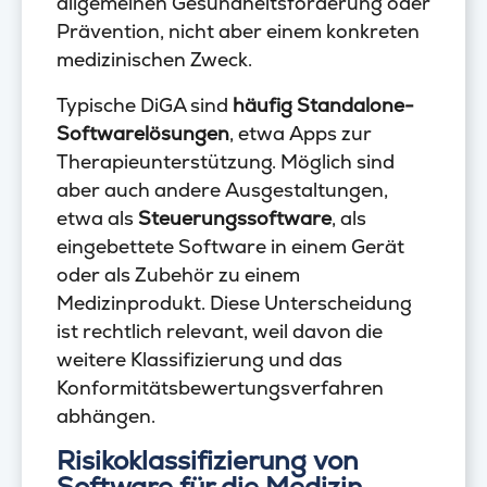
allgemeinen Gesundheitsförderung oder
Prävention, nicht aber einem konkreten
medizinischen Zweck.
Typische DiGA sind
häufig Standalone-
Softwarelösungen
, etwa Apps zur
Therapieunterstützung. Möglich sind
aber auch andere Ausgestaltungen,
etwa als
Steuerungssoftware
, als
eingebettete Software in einem Gerät
oder als Zubehör zu einem
Medizinprodukt. Diese Unterscheidung
ist rechtlich relevant, weil davon die
weitere Klassifizierung und das
Konformitätsbewertungsverfahren
abhängen.
Risikoklassifizierung von
Software für die Medizin