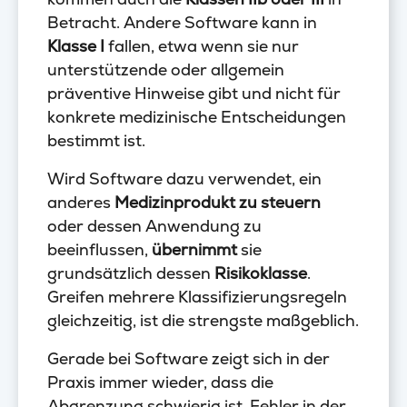
Betracht. Andere Software kann in
Klasse I
fallen, etwa wenn sie nur
unterstützende oder allgemein
präventive Hinweise gibt und nicht für
konkrete medizinische Entscheidungen
bestimmt ist.
Wird Software dazu verwendet, ein
anderes
Medizinprodukt zu steuern
oder dessen Anwendung zu
beeinflussen,
übernimmt
sie
grundsätzlich dessen
Risikoklasse
.
Greifen mehrere Klassifizierungsregeln
gleichzeitig, ist die strengste maßgeblich.
Gerade bei Software zeigt sich in der
Praxis immer wieder, dass die
Abgrenzung schwierig ist. Fehler in der