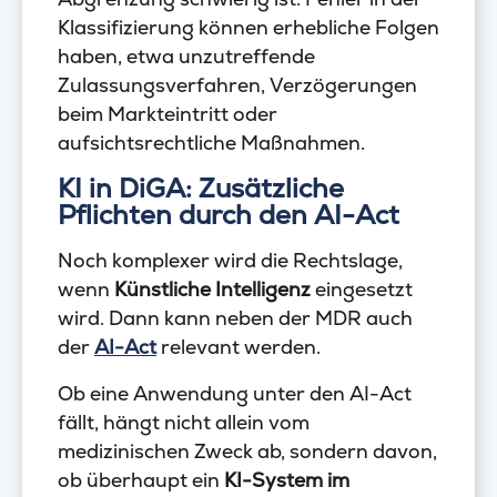
Klassifizierung können erhebliche Folgen
haben, etwa unzutreffende
Zulassungsverfahren, Verzögerungen
beim Markteintritt oder
aufsichtsrechtliche Maßnahmen.
KI in DiGA: Zusätzliche
Pflichten durch den AI-Act
Noch komplexer wird die Rechtslage,
wenn
Künstliche Intelligenz
eingesetzt
wird. Dann kann neben der MDR auch
der
AI-Act
relevant werden.
Ob eine Anwendung unter den AI-Act
fällt, hängt nicht allein vom
medizinischen Zweck ab, sondern davon,
ob überhaupt ein
KI-System im