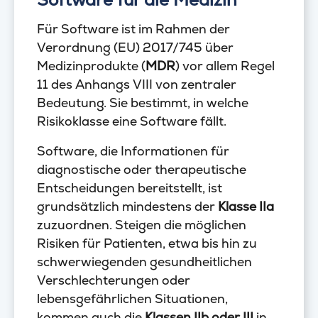
Für Software ist im Rahmen der
Verordnung (EU) 2017/745 über
Medizinprodukte (
MDR
) vor allem Regel
11 des Anhangs VIII von zentraler
Bedeutung. Sie bestimmt, in welche
Risikoklasse eine Software fällt.
Software, die Informationen für
diagnostische oder therapeutische
Entscheidungen bereitstellt, ist
grundsätzlich mindestens der
Klasse IIa
zuzuordnen. Steigen die möglichen
Risiken für Patienten, etwa bis hin zu
schwerwiegenden gesundheitlichen
Verschlechterungen oder
lebensgefährlichen Situationen,
kommen auch die
Klassen IIb oder III
in