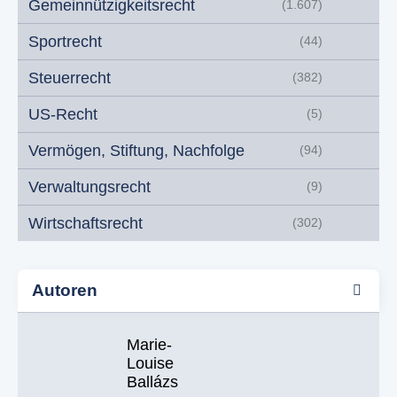
Gemeinnützigkeitsrecht
(1.607)
Sportrecht
(44)
Steuerrecht
(382)
US-Recht
(5)
Vermögen, Stiftung, Nachfolge
(94)
Verwaltungsrecht
(9)
Wirtschaftsrecht
(302)
Autoren
Marie-
Louise
Ballázs