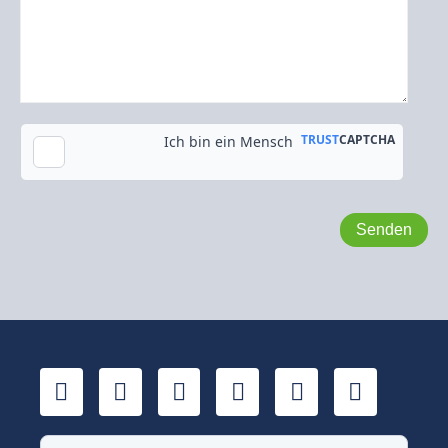
Kopie an meine E-Mail-Adresse senden
LinkedIn
YouTube
Xing
Facebook
Twitter
TikTok