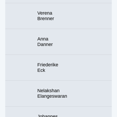
Verena
Brenner
Anna
Danner
Friederike
Eck
Nelakshan
Elangeswaran
Johannes