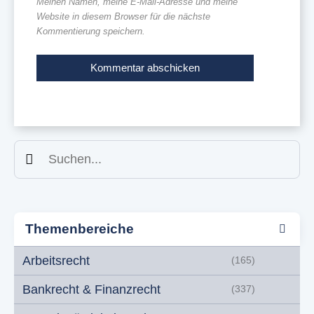
Meinen Namen, meine E-Mail-Adresse und meine
Website in diesem Browser für die nächste
Kommentierung speichern.
Suchen
Themenbereiche
Arbeitsrecht
(165)
Bankrecht & Finanzrecht
(337)