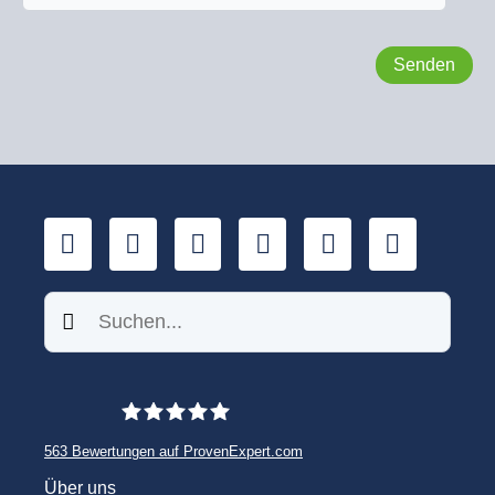
LinkedIn
YouTube
Xing
Facebook
Twitter
TikTok
Suchen
563
Bewertungen auf ProvenExpert.com
WINHELLER GmbH
Über uns