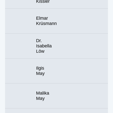
Kissler
Elmar
Krüsmann
Dr.
Isabella
Löw
Ilgis
May
Malika
May