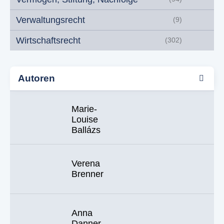
Verwaltungsrecht
(9)
Wirtschaftsrecht
(302)
Autoren
Marie-
Louise
Ballázs
Verena
Brenner
Anna
Danner