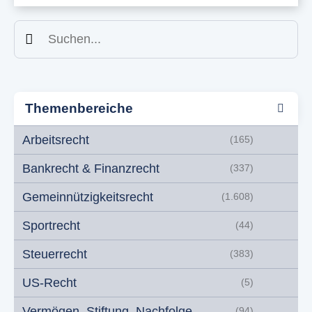
Suchen
Themenbereiche
Arbeitsrecht
(165)
Bankrecht & Finanzrecht
(337)
Gemeinnützigkeitsrecht
(1.608)
Sportrecht
(44)
Steuerrecht
(383)
US-Recht
(5)
Vermögen, Stiftung, Nachfolge
(94)