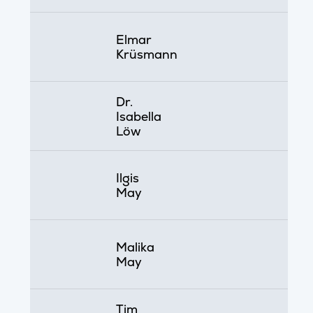
Elmar
Krüsmann
Dr.
Isabella
Löw
Ilgis
May
Malika
May
Tim