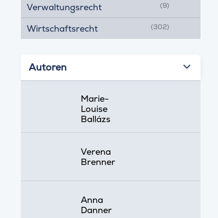
(9)
Verwaltungsrecht
(302)
Wirtschaftsrecht
Autoren
Marie-
Louise
Ballázs
Verena
Brenner
Anna
Danner