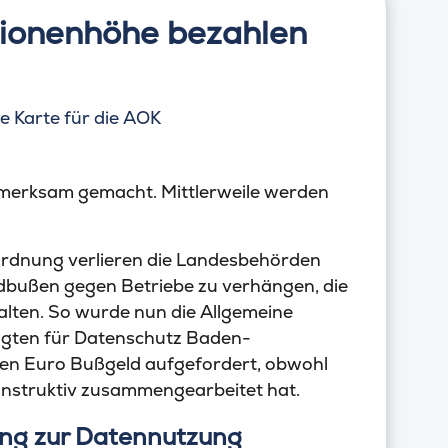
lionenhöhe bezahlen
erksam gemacht. Mittlerweile werden
ordnung verlieren die Landesbehörden
ldbußen gegen Betriebe zu verhängen, die
lten. So wurde nun die Allgemeine
gten für Datenschutz Baden-
nen Euro Bußgeld aufgefordert, obwohl
onstruktiv zusammengearbeitet hat.
ung zur Datennutzung