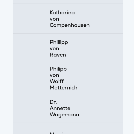
Katharina
von
Campenhausen
Phillipp
von
Raven
Philipp
von
Wolff
Metternich
Dr.
Annette
Wagemann