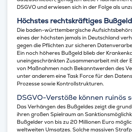
DSGVO und erwiesen sich in der Folge als unz
Höchstes rechtskräftiges Bußgeld
Die baden-württembergische Aufsichtsbehör
eines der höchsten jemals in Deutschland ve
gegen die Pflichten zur sicheren Datenverarb
Ein noch höheres Bußgeld blieb der Krankenka
uneingeschränkten Zusammenarbeit mit der B
von Maßnahmen nach Bekanntwerden des Vers
unter anderem eine Task Force für den Datens
Prozesse sowie Kontrollstrukturen.
DSGVO-Verstöße können ruinös s
Das Verhängen des Bußgeldes zeigt die grunds
ihren großen Spielraum an Sanktionsmöglichke
Bußgelder von bis zu 20 Millionen Euro möglich
weltweiten Umsatzes. Solche massiven Straf