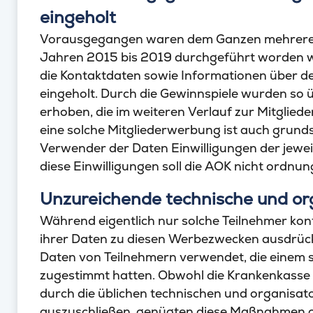
eingeholt
Vorausgegangen waren dem Ganzen mehrere G
Jahren 2015 bis 2019 durchgeführt worden w
die Kontaktdaten sowie Informationen über 
eingeholt. Durch die Gewinnspiele wurden s
erhoben, die im weiteren Verlauf zur Mitglie
eine solche Mitgliederwerbung ist auch grunds
Verwender der Daten Einwilligungen der jewei
diese Einwilligungen soll die AOK nicht ordn
Unzureichende technische und o
Während eigentlich nur solche Teilnehmer kont
ihrer Daten zu diesen Werbezwecken ausdrück
Daten von Teilnehmern verwendet, die einem
zugestimmt hatten. Obwohl die Krankenkasse 
durch die üblichen technischen und organisa
auszuschließen, genügten diese Maßnahmen of