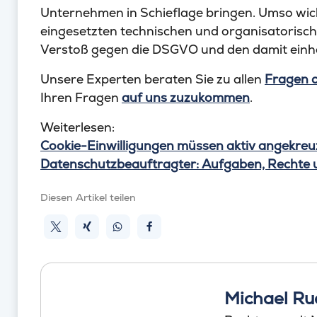
Unternehmen in Schieflage bringen. Umso wichti
eingesetzten technischen und organisatorisc
Verstoß gegen die DSGVO und den damit ein
Unsere Experten beraten Sie zu allen
Fragen 
Ihren Fragen
auf uns zuzukommen
.
Weiterlesen:
Cookie-Einwilligungen müssen aktiv angekre
Datenschutzbeauftragter: Aufgaben, Rechte u
Diesen Artikel teilen
Michael Rud