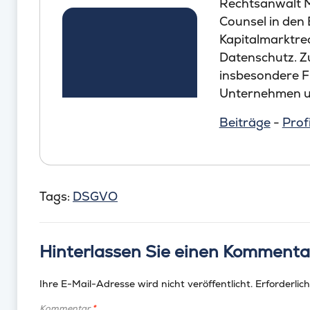
Rechtsanwalt Mi
Counsel in den
Kapitalmarktre
Datenschutz. 
insbesondere Fi
Unternehmen u
Beiträge
-
Profi
Tags:
DSGVO
Hinterlassen Sie einen Kommenta
Ihre E-Mail-Adresse wird nicht veröffentlicht.
Erforderlich
Kommentar
*