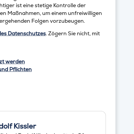
ger ist eine stetige Kontrolle der
hen Maßnahmen, um einem unfreiwilligen
hergehenden Folgen vorzubeugen.
des Datenschutzes
. Zögern Sie nicht, mit
uzt werden
nd Pflichten
olf Kissler