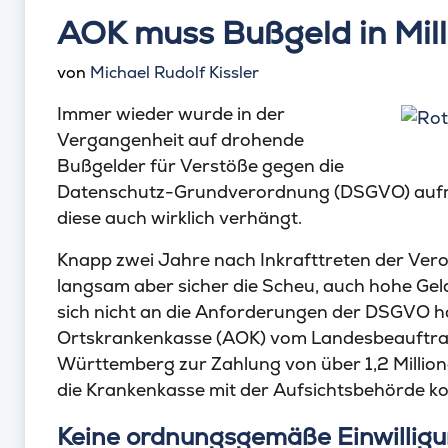
AOK muss Bußgeld in Mil
von
Michael Rudolf Kissler
Immer wieder wurde in der
Vergangenheit auf drohende
Bußgelder für Verstöße gegen die
Datenschutz-Grundverordnung (DSGVO) aufm
diese auch wirklich verhängt.
Knapp zwei Jahre nach Inkrafttreten der Ver
langsam aber sicher die Scheu, auch hohe Ge
sich nicht an die Anforderungen der DSGVO ha
Ortskrankenkasse (AOK) vom Landesbeauftra
Württemberg zur Zahlung von über 1,2 Millio
die Krankenkasse mit der Aufsichtsbehörde k
Keine ordnungsgemäße Einwillig