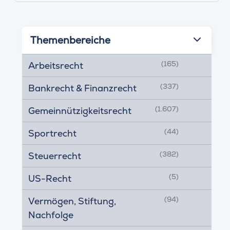
Themenbereiche
(165)
Arbeitsrecht
(337)
Bankrecht & Finanzrecht
(1.607)
Gemeinnützigkeitsrecht
(44)
Sportrecht
(382)
Steuerrecht
(5)
US-Recht
(94)
Vermögen, Stiftung,
Nachfolge