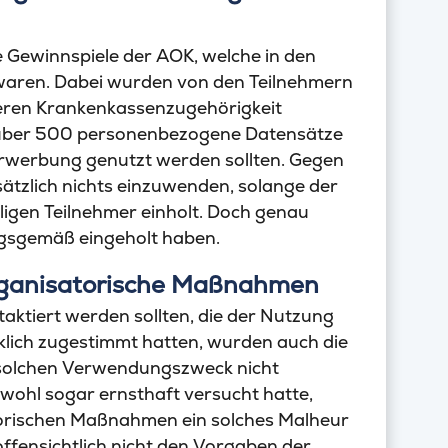
ewinnspiele der AOK, welche in den
aren. Dabei wurden von den Teilnehmern
deren Krankenkassenzugehörigkeit
o über 500 personenbezogene Datensätze
derwerbung genutzt werden sollten. Gegen
ätzlich nichts einzuwenden, solange der
ligen Teilnehmer einholt. Doch genau
ungsgemäß eingeholt haben.
rganisatorische Maßnahmen
aktiert werden sollten, die der Nutzung
lich zugestimmt hatten, wurden auch die
 solchen Verwendungszweck nicht
wohl sogar ernsthaft versucht hatte,
torischen Maßnahmen ein solches Malheur
fensichtlich nicht den Vorgaben der