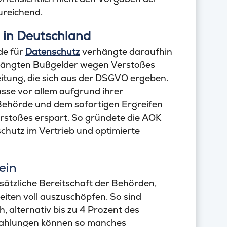
ureichend.
 in Deutschland
de für
Datenschutz
verhängte daraufhin
rhängten Bußgelder wegen Verstoßes
eitung, die sich aus der DSGVO ergeben.
sse vor allem aufgrund ihrer
ehörde und dem sofortigen Ergreifen
toßes erspart. So gründete die AOK
chutz im Vertrieb und optimierte
ein
ätzliche Bereitschaft der Behörden,
iten voll auszuschöpfen. So sind
, alternativ bis zu 4 Prozent des
zahlungen können so manches