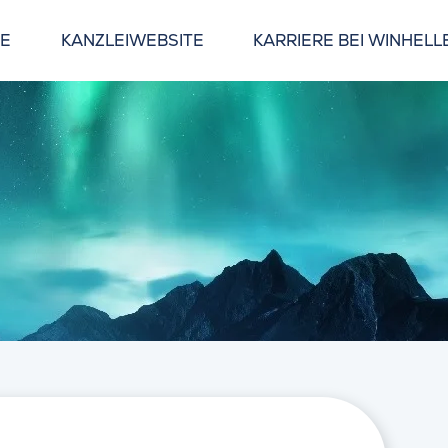
GE
KANZLEIWEBSITE
KARRIERE BEI WINHELL