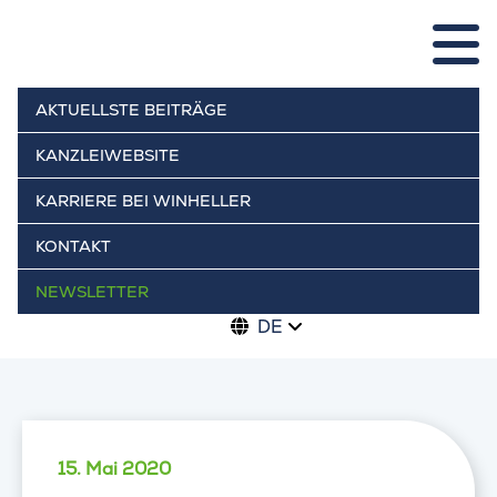
AKTUELLSTE BEITRÄGE
KANZLEIWEBSITE
KARRIERE BEI WINHELLER
KONTAKT
NEWSLETTER
DE
15. Mai 2020