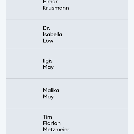
Elmar
Krüsmann
Dr.
Isabella
Löw
Ilgis
May
Malika
May
Tim
Florian
Metzmeier