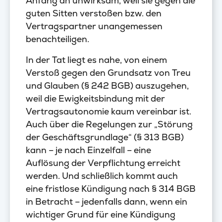
Anfang an unwirksam, weil sie gegen die
guten Sitten verstoßen bzw. den
Vertragspartner unangemessen
benachteiligen.
In der Tat liegt es nahe, von einem
Verstoß gegen den Grundsatz von Treu
und Glauben (§ 242 BGB) auszugehen,
weil die Ewigkeitsbindung mit der
Vertragsautonomie kaum vereinbar ist.
Auch über die Regelungen zur „Störung
der Geschäftsgrundlage“ (§ 313 BGB)
kann – je nach Einzelfall – eine
Auflösung der Verpflichtung erreicht
werden. Und schließlich kommt auch
eine fristlose Kündigung nach § 314 BGB
in Betracht – jedenfalls dann, wenn ein
wichtiger Grund für eine Kündigung