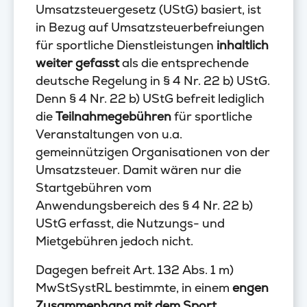
Umsatzsteuergesetz (UStG) basiert, ist
in Bezug auf Umsatzsteuerbefreiungen
für sportliche Dienstleistungen
inhaltlich
weiter gefasst
als die entsprechende
deutsche Regelung in § 4 Nr. 22 b) UStG.
Denn § 4 Nr. 22 b) UStG befreit lediglich
die
Teilnahmegebühren
für sportliche
Veranstaltungen von u.a.
gemeinnützigen Organisationen von der
Umsatzsteuer. Damit wären nur die
Startgebühren vom
Anwendungsbereich des § 4 Nr. 22 b)
UStG erfasst, die Nutzungs- und
Mietgebühren jedoch nicht.
Dagegen befreit Art. 132 Abs. 1 m)
MwStSystRL bestimmte, in einem
engen
Zusammenhang mit dem Sport