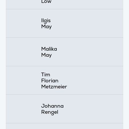
Löw
Ilgis
May
Malika
May
Tim
Florian
Metzmeier
Johanna
Rengel