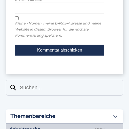
Meinen Namen, meine E-Mail-Adresse und meine
Website in diesem Browser für die nächste
Kommentierung speichern.
Suchen
Themenbereiche