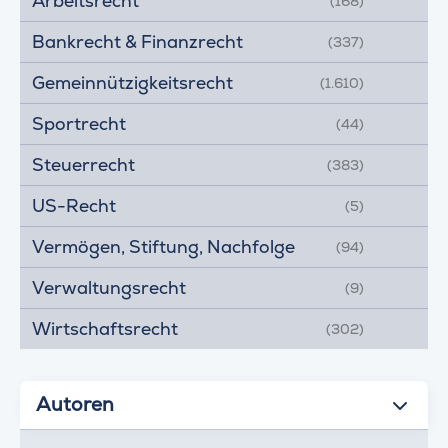
Arbeitsrecht
(168)
Bankrecht & Finanzrecht
(337)
Gemeinnützigkeitsrecht
(1.610)
Sportrecht
(44)
Steuerrecht
(383)
US-Recht
(5)
Vermögen, Stiftung, Nachfolge
(94)
Verwaltungsrecht
(9)
Wirtschaftsrecht
(302)
Autoren