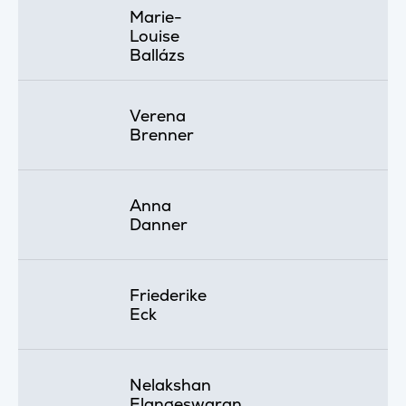
Marie-
Louise
Ballázs
Verena
Brenner
Anna
Danner
Friederike
Eck
Nelakshan
Elangeswaran