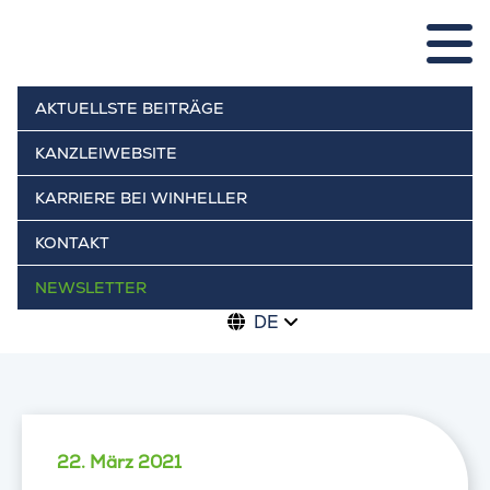
AKTUELLSTE BEITRÄGE
KANZLEIWEBSITE
KARRIERE BEI WINHELLER
KONTAKT
NEWSLETTER
DE
22. März 2021