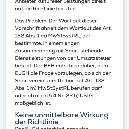
Anbieter kultureller Leistungen direkt
auf die Richtlinie berufen.
Das Problem: Der Wortlaut dieser
Vorschrift ähnelt dem Wortlaut des Art.
132 Abs. 1 m) MwStSystRL, der
bestimmte, in einem engen
Zusammenhang mit Sport stehende
Dienstleistungen von der Umsatzsteuer
befreit. Der BFH entschied daher, dem
EuGH die Frage vorzulegen, ob sich der
Sportverein unmittelbar auf Art. 132
Abs. 1 m) MwStSystRL berufen darf
oder ob allein § 4 Nr. 22 b) UStG
maßgeblich ist.
Keine unmittelbare Wirkung
der Richtlinie
Der EuGH entschied, dass sich