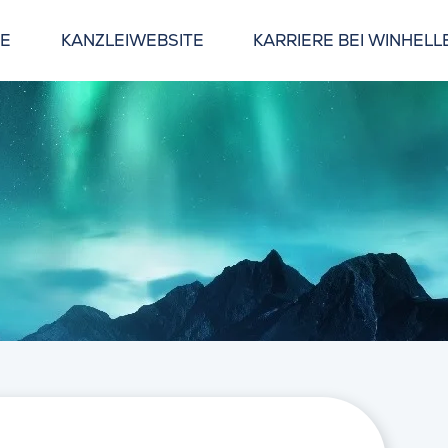
GE
KANZLEIWEBSITE
KARRIERE BEI WINHELL