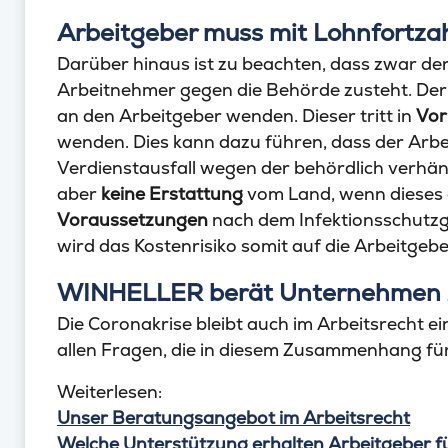
Arbeitgeber muss mit Lohnfortzah
Darüber hinaus ist zu beachten, dass zwar d
Arbeitnehmer gegen die Behörde zusteht. Der
an den Arbeitgeber wenden. Dieser tritt in
Vor
wenden. Dies kann dazu führen, dass der Arb
Verdienstausfall wegen der behördlich verhän
aber
keine Erstattung
vom Land, wenn dieses d
Voraussetzungen
nach dem Infektionsschutzge
wird das Kostenrisiko somit auf die Arbeitgeb
WINHELLER berät Unternehmen z
Die Coronakrise bleibt auch im Arbeitsrecht ei
allen Fragen, die in diesem Zusammenhang fü
Weiterlesen:
Unser Beratungsangebot im Arbeitsrecht
Welche Unterstützung erhalten Arbeitgeber f