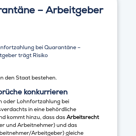
rantäne – Arbeitgeber
n den Staat bestehen.
prüche konkurrieren
hn oder Lohnfortzahlung bei
verdachts in eine behördliche
d kommt hinzu, dass das
Arbeitsrecht
er und Arbeitnehmer) und das
eitnehmer/Arbeitgeber) gleiche