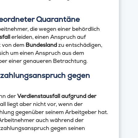
eordneter Quarantäne
beitnehmer, die wegen einer behördlich
fall
erleiden, einen Anspruch auf
st von dem
Bundesland
zu entschädigen,
 sich um einen Anspruch aus dem
 aber einer genaueren Betrachtung.
rtzahlungsanspruch gegen
enn der
Verdienstausfall
aufgrund der
ll liegt aber nicht vor, wenn der
hlung gegenüber seinem Arbeitgeber hat.
er Arbeitnehmer auch während der
rtzahlungsanspruch gegen seinen