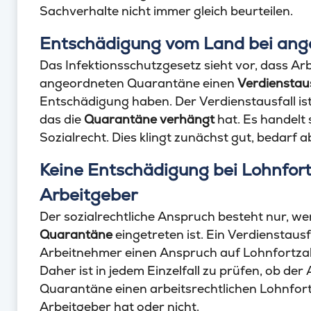
Sachverhalte nicht immer gleich beurteilen.
Entschädigung vom Land bei ang
Das Infektionsschutzgesetz sieht vor, dass Ar
angeordneten Quarantäne einen
Verdienstaus
Entschädigung haben. Der Verdienstausfall i
das die
Quarantäne verhängt
hat. Es handelt
Sozialrecht. Dies klingt zunächst gut, bedarf
Keine Entschädigung bei Lohnfo
Arbeitgeber
Der sozialrechtliche Anspruch besteht nur, w
Quarantäne
eingetreten ist. Ein Verdienstausfa
Arbeitnehmer einen Anspruch auf Lohnfortza
Daher ist in jedem Einzelfall zu prüfen, ob d
Quarantäne einen arbeitsrechtlichen Lohnfo
Arbeitgeber hat oder nicht.