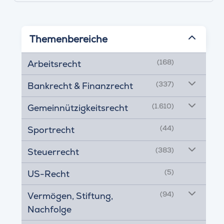
Themenbereiche
(168)
Arbeitsrecht
(337)
Bankrecht & Finanzrecht
(1.610)
Gemeinnützigkeitsrecht
(44)
Sportrecht
(383)
Steuerrecht
(5)
US-Recht
(94)
Vermögen, Stiftung,
Nachfolge