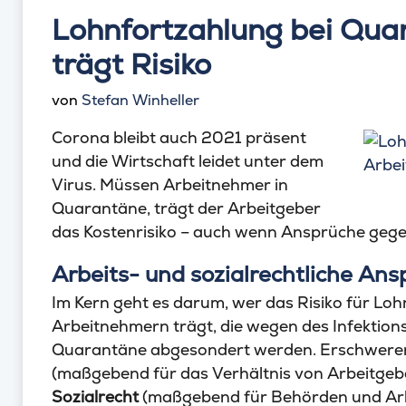
Lohnfortzahlung bei Qua
trägt Risiko
von
Stefan Winheller
Corona bleibt auch 2021 präsent
und die Wirtschaft leidet unter dem
Virus. Müssen Arbeitnehmer in
Quarantäne, trägt der Arbeitgeber
das Kostenrisiko – auch wenn Ansprüche gege
Arbeits- und sozialrechtliche Ans
Im Kern geht es darum, wer das Risiko für Lo
Arbeitnehmern trägt, die wegen des Infektions
Quarantäne abgesondert werden. Erschweren
(maßgebend für das Verhältnis von Arbeitgeb
Sozialrecht
(maßgebend für Behörden und Arb