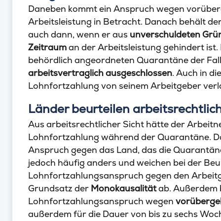
Daneben kommt ein Anspruch wegen vorüber
Arbeitsleistung in Betracht. Danach behält 
auch dann, wenn er aus
unverschuldeten Grü
Zeitraum
an der Arbeitsleistung gehindert ist. 
behördlich angeordneten Quarantäne der Fall 
arbeitsvertraglich ausgeschlossen
. Auch in d
Lohnfortzahlung von seinem Arbeitgeber verl
Länder beurteilen arbeitsrechtli
Aus arbeitsrechtlicher Sicht hätte der Arbeit
Lohnfortzahlung während der Quarantäne. Dam
Anspruch gegen das Land, das die Quarantäne
jedoch häufig anders und weichen bei der Beu
Lohnfortzahlungsanspruch gegen den Arbeitge
Grundsatz der
Monokausalität
ab. Außerdem b
Lohnfortzahlungsanspruch wegen
vorüberge
außerdem für die Dauer von bis zu sechs Woc