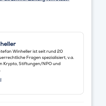
heller
efan Winheller ist seit rund 20
errechtliche Fragen spezialisiert, v.a.
en Krypto, Stiftungen/NPO und
.
l