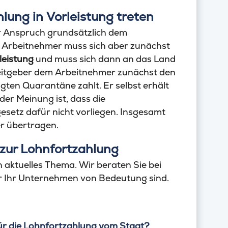
lung in Vorleistung treten
er Anspruch grundsätzlich dem
 Arbeitnehmer muss sich aber zunächst
leistung
und muss sich dann an das Land
eitgeber dem Arbeitnehmer zunächst den
gten Quarantäne zahlt. Er selbst erhält
er Meinung ist, dass die
setz dafür nicht vorliegen. Insgesamt
er übertragen.
ur Lohnfortzahlung
n aktuelles Thema. Wir beraten Sie bei
r Ihr Unternehmen von Bedeutung sind.
ür die Lohnfortzahlung vom Staat?