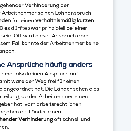
gehender Verhinderung der
der Arbeitnehmer seinen Lohnanspruch
nden
für einen
verhältnismäßig kurzen
Dies dürfte zwar prinzipiell bei einer
sein. Oft wird dieser Anspruch aber
iesem Fall könnte der Arbeitnehmer keine
angen.
che Ansprüche häufig anders
nehmer also keinen Anspruch auf
it wäre der Weg frei für einen
 angeordnet hat. Die Länder sehen dies
rteilung, ob der Arbeitnehmer einen
ber hat, vom arbeitsrechtlichen
ejahen die Länder einen
hender Verhinderung
oft schnell und
hen.