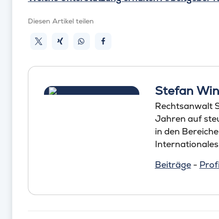
Diesen Artikel teilen
Stefan Win
Rechtsanwalt St
Jahren auf steu
in den Bereich
Internationales
Beiträge
-
Profi