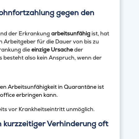
Lohnfortzahlung gegen den
nd der Erkrankung
arbeitsunfähig
ist, hat
Arbeitgeber für die Dauer von bis zu
krankung die
einzige Ursache
der
Es besteht also kein Anspruch, wenn der
ten Arbeitsunfähigkeit in Quarantäne ist
office erbringen kann.
eits vor Krankheitseintritt unmöglich.
kurzzeitiger Verhinderung oft