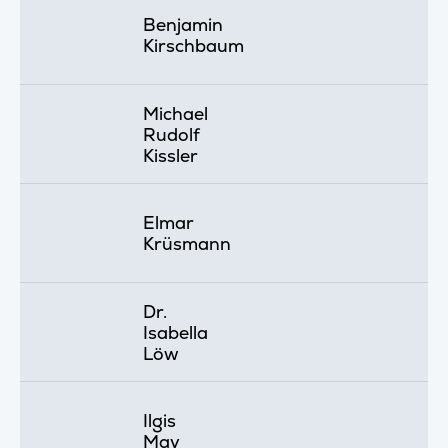
Benjamin
Kirschbaum
Michael
Rudolf
Kissler
Elmar
Krüsmann
Dr.
Isabella
Löw
Ilgis
May