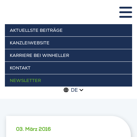
AKTUELLSTE BEITRÄGE
KANZLEIWEBSITE
KARRIERE BEI WINHELLER
KONTAKT
NEWSLETTER
DE
03. März 2016