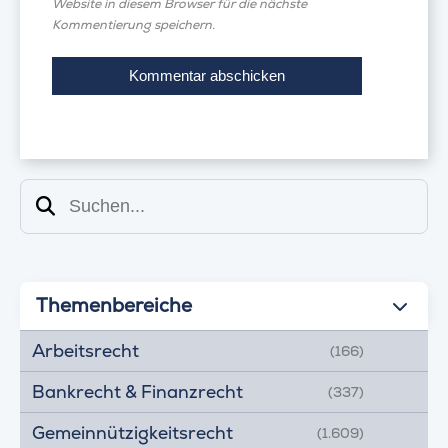
Website in diesem Browser für die nächste
Kommentierung speichern.
Suchen
Themenbereiche
Arbeitsrecht
(166)
Bankrecht & Finanzrecht
(337)
Gemeinnützigkeitsrecht
(1.609)