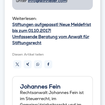
unter
info@winheller.com
!
Weiterlesen:
Stiftungen aufgepasst! Neue Meldefrist
bis zum 01.10.2017!
Umfassende Beratung vom Anwalt für
Stiftungsrecht
Diesen Artikel teilen
Johannes Fein
Rechtsanwalt Johannes Fein ist
im Steuerrecht, im
Gemeinnützigkeitsrecht und im