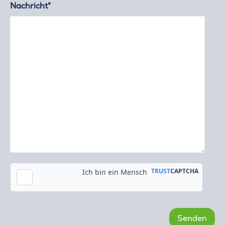
Nachricht*
Kopie an meine E-Mail-Adresse senden