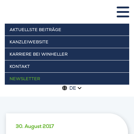
AKTUELLSTE BEITRÄGE
KANZLEIWEBSITE
KARRIERE BEI WINHELLER
KONTAKT
NEWSLETTER
DE
30. August 2017