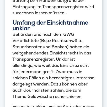
Stiftung sein Handeln aufgrund der
Eintragung im Transparenzregister wird
zurechnen lassen müssen.
Umfang der Einsichtnahme
unklar
Behörden und nach dem GWG
Verpflichtete (Bsp.: Rechtsanwälte,
Steuerberater und Banken) haben ein
weitgehendendes Einsichtsrecht in das
Transparenzregister. Unklar ist
allerdings, wie weit das Einsichtsrecht
für jedermann greift. Zwar muss in
solchen Fällen ein berechtigtes Interesse
dargelegt werden. Dazu können aber
auch Journalisten zählen, die zum
Thema Geldwäsche recherchieren.
Ferner ist unklar, welche Anforderungen