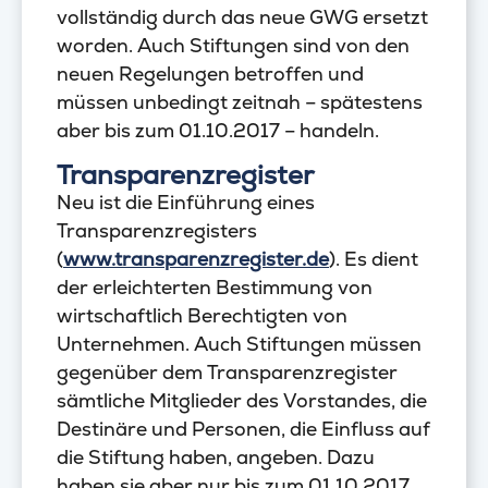
vollständig durch das neue GWG ersetzt
worden. Auch Stiftungen sind von den
neuen Regelungen betroffen und
müssen unbedingt zeitnah – spätestens
aber bis zum 01.10.2017 – handeln.
Transparenzregister
Neu ist die Einführung eines
Transparenzregisters
(
www.transparenzregister.de
). Es dient
der erleichterten Bestimmung von
wirtschaftlich Berechtigten von
Unternehmen. Auch Stiftungen müssen
gegenüber dem Transparenzregister
sämtliche Mitglieder des Vorstandes, die
Destinäre und Personen, die Einfluss auf
die Stiftung haben, angeben. Dazu
haben sie aber nur bis zum 01.10.2017