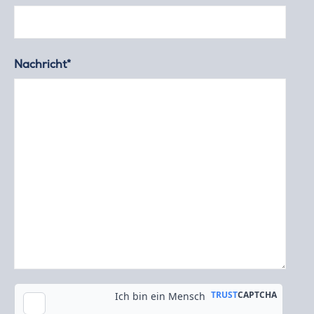
Nachricht*
Kopie an meine E-Mail-Adresse senden