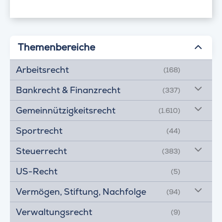
Themenbereiche
Arbeitsrecht
(168)
Bankrecht & Finanzrecht
(337)
Gemeinnützigkeitsrecht
(1.610)
Sportrecht
(44)
Steuerrecht
(383)
US-Recht
(5)
Vermögen, Stiftung, Nachfolge
(94)
Verwaltungsrecht
(9)