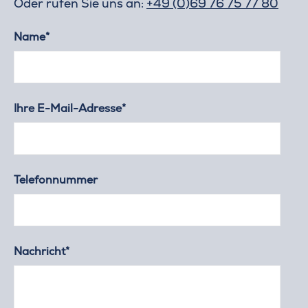
Oder rufen Sie uns an:
+49 (0)69 76 75 77 80
Name*
Ihre E-Mail-Adresse*
Telefonnummer
Nachricht*