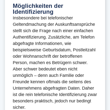
Möglichkeiten der
Identifizierung
Insbesondere bei telefonischer
Geltendmachung der Auskunftsansprüche
stellt sich die Frage nach einer einfachen
Authentifizierung. Zusätzliche, am Telefon
abgefragte Informationen, wie
beispielsweise Geburtsdatum, Postleitzahl
oder Wohnanschrift der betroffenen
Person, machen es Betrügern schwer.
Aber schwer bedeutet eben nicht
unmöglich – denn auch Familie oder
Freunde kennen oftmals die seitens des
Unternehmens abgefragten Daten. Daher
ist die rein telefonische Identifizierung zwar
besonders praktisch, jedoch nur bedingt
sicher.