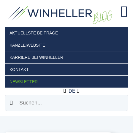
AKTUELLSTE BEITRÄGE
KANZLEIWEBSITE
KARRIERE BEI WINHELLER
KONTAKT
NEWSLETTER
DE
Suchen