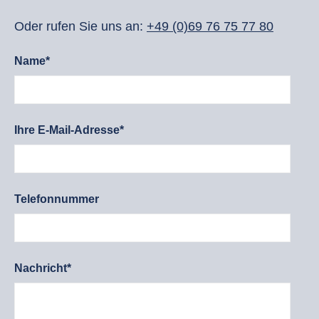
Oder rufen Sie uns an:
+49 (0)69 76 75 77 80
Name*
Ihre E-Mail-Adresse*
Telefonnummer
Nachricht*