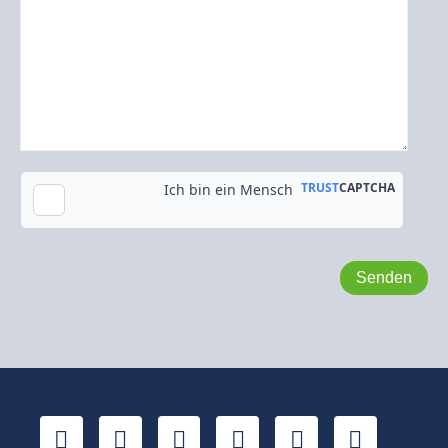
Kopie an meine E-Mail-Adresse senden
LinkedIn
YouTube
Xing
Facebook
Twitter
TikTok