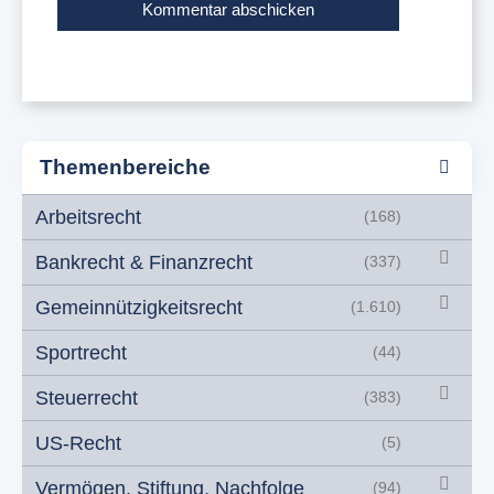
Themenbereiche
Arbeitsrecht
(168)
Bankrecht & Finanzrecht
(337)
Gemeinnützigkeitsrecht
(1.610)
Sportrecht
(44)
Steuerrecht
(383)
US-Recht
(5)
Vermögen, Stiftung, Nachfolge
(94)