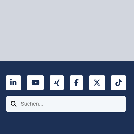
LinkedIn
YouTube
Xing
Facebook
Twitter
Tik
Suchen