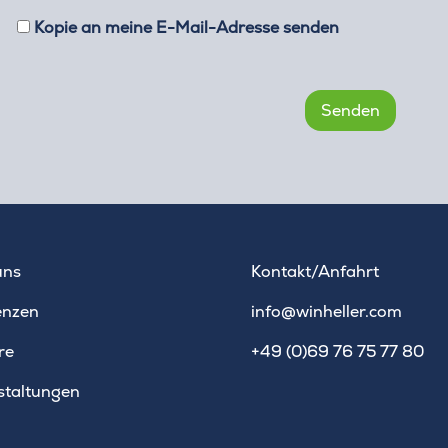
Kopie an meine E-Mail-Adresse senden
uns
Kontakt/Anfahrt
enzen
info@winheller.com
re
+49 (0)69 76 75 77 80
staltungen