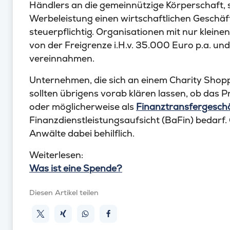
Händlers an die gemeinnützige Körperschaft, 
Werbeleistung einen wirtschaftlichen Geschäf
steuerpflichtig. Organisationen mit nur kleinen
von der Freigrenze i.H.v. 35.000 Euro p.a. un
vereinnahmen.
Unternehmen, die sich an einem Charity Shop
sollten übrigens vorab klären lassen, ob das P
oder möglicherweise als
Finanztransfergesch
Finanzdienstleistungsaufsicht (BaFin) bedarf
Anwälte dabei behilflich.
Weiterlesen:
Was ist eine Spende?
Diesen Artikel teilen