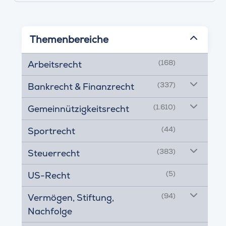
Themenbereiche
(168)
Arbeitsrecht
(337)
Bankrecht & Finanzrecht
(1.610)
Gemeinnützigkeitsrecht
(44)
Sportrecht
(383)
Steuerrecht
(5)
US-Recht
(94)
Vermögen, Stiftung,
Nachfolge