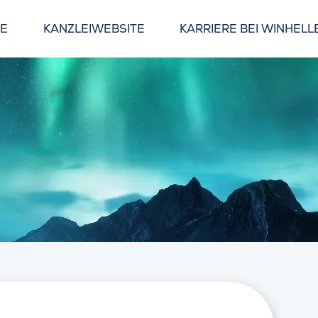
GE
KANZLEIWEBSITE
KARRIERE BEI WINHELL