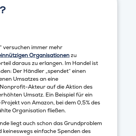
g?
r“ versuchen immer mehr
innützigen Organisationen
zu
rteil daraus zu erlangen. Im Handel ist
nden: Der Händler „spendet“ einen
denen Umsatzes an eine
Nonprofit-Akteur auf die Aktion des
rhöhten Umsatz. Ein Beispiel für ein
“-Projekt von Amazon, bei dem 0,5% des
lte Organisation fließen.
nde liegt auch schon das Grundproblem
ind keineswegs einfache Spenden des