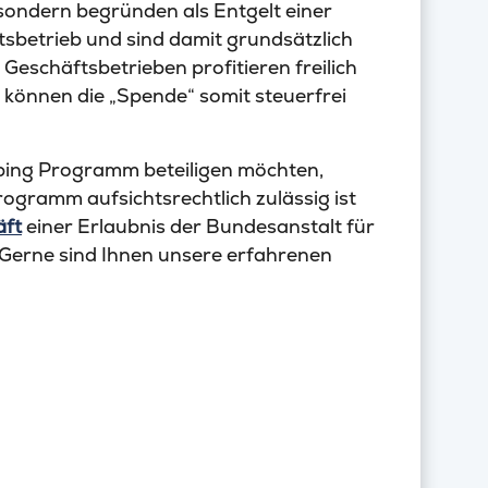
sondern begründen als Entgelt einer
tsbetrieb und sind damit grundsätzlich
 Geschäftsbetrieben profitieren freilich
d können die „Spende“ somit steuerfrei
ping Programm beteiligen möchten,
rogramm aufsichtsrechtlich zulässig ist
äft
einer Erlaubnis der Bundesanstalt für
. Gerne sind Ihnen unsere erfahrenen