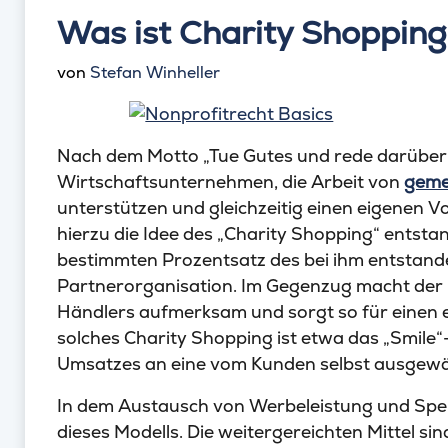
Was ist Charity Shoppin
von
Stefan Winheller
Nach dem Motto „Tue Gutes und rede darübe
Wirtschaftsunternehmen, die Arbeit von
geme
unterstützen und gleichzeitig einen eigenen Vo
hierzu die Idee des „Charity Shopping“ entsta
bestimmten Prozentsatz des bei ihm entstan
Partnerorganisation. Im Gegenzug macht der 
Händlers aufmerksam und sorgt so für einen e
solches Charity Shopping ist etwa das „Smile
Umsatzes an eine vom Kunden selbst ausgewäh
In dem Austausch von Werbeleistung und Spe
dieses Modells. Die weitergereichten Mittel s