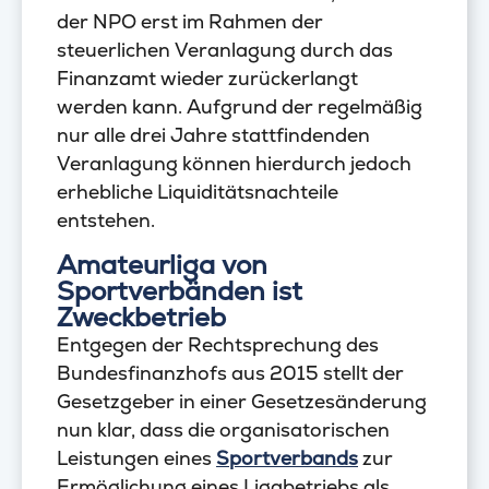
der NPO erst im Rahmen der
steuerlichen Veranlagung durch das
Finanzamt wieder zurückerlangt
werden kann. Aufgrund der regelmäßig
nur alle drei Jahre stattfindenden
Veranlagung können hierdurch jedoch
erhebliche Liquiditätsnachteile
entstehen.
Amateurliga von
Sportverbänden ist
Zweckbetrieb
Entgegen der Rechtsprechung des
Bundesfinanzhofs aus 2015 stellt der
Gesetzgeber in einer Gesetzesänderung
nun klar, dass die organisatorischen
Leistungen eines
Sportverbands
zur
Ermöglichung eines Ligabetriebs als