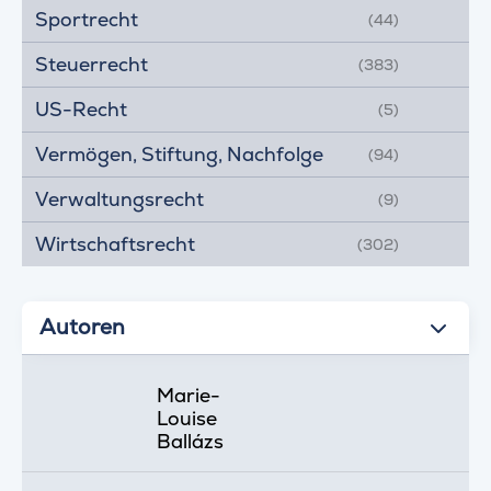
Sportrecht
(44)
Steuerrecht
(383)
US-Recht
(5)
Vermögen, Stiftung, Nachfolge
(94)
Verwaltungsrecht
(9)
Wirtschaftsrecht
(302)
Autoren
Marie-
Louise
Ballázs