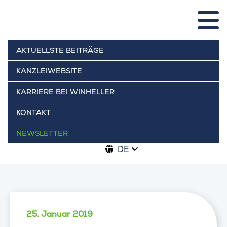
AKTUELLSTE BEITRÄGE
KANZLEIWEBSITE
KARRIERE BEI WINHELLER
KONTAKT
NEWSLETTER
DE
25. Januar 2019