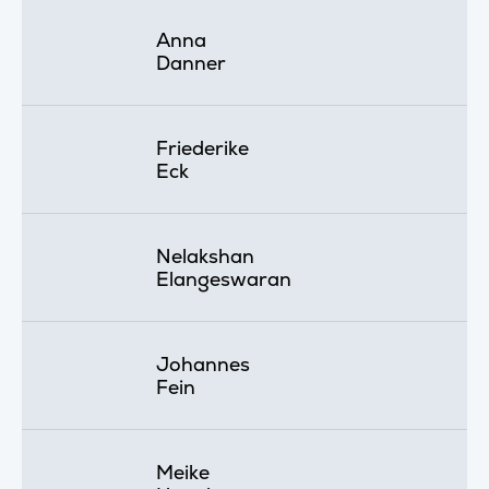
Anna
Danner
Friederike
Eck
Nelakshan
Elangeswaran
Johannes
Fein
Meike