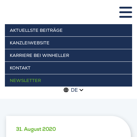
AKTUELLSTE BEITRÄGE
KANZLEIWEBSITE
KARRIERE BEI WINHELLER
KONTAKT
NEWSLETTER
DE
31. August 2020