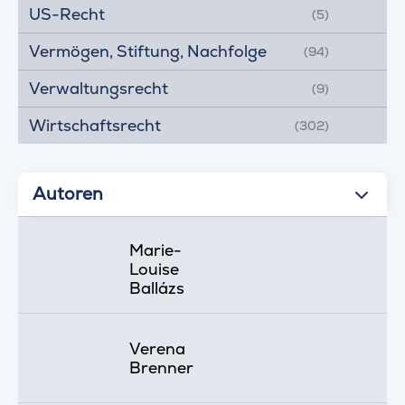
US-Recht
(5)
Vermögen, Stiftung, Nachfolge
(94)
Verwaltungsrecht
(9)
Wirtschaftsrecht
(302)
Autoren
Marie-
Louise
Ballázs
Verena
Brenner