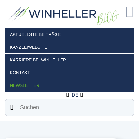
AKTUELLSTE BEITRÄGE
KANZLEIWEBSITE
KARRIERE BEI WINHELLER
KONTAKT
NEWSLETTER
DE
Suchen