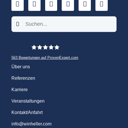
LinkedIn
YouTube
Xing
Facebook
Twitter
TikTok
Suchen
563
Bewertungen auf ProvenExpert.com
WINHELLER GmbH
Über uns
Referenzen
Karriere
Veranstaltungen
Kontakt/Anfahrt
info@winheller.com