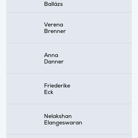
Ballázs
Verena
Brenner
Anna
Danner
Friederike
Eck
Nelakshan
Elangeswaran