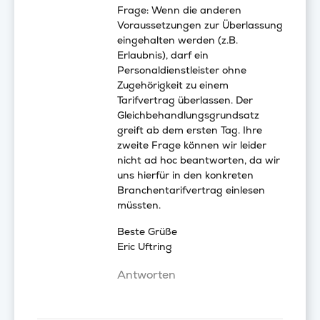
Frage: Wenn die anderen
Voraussetzungen zur Überlassung
eingehalten werden (z.B.
Erlaubnis), darf ein
Personaldienstleister ohne
Zugehörigkeit zu einem
Tarifvertrag überlassen. Der
Gleichbehandlungsgrundsatz
greift ab dem ersten Tag. Ihre
zweite Frage können wir leider
nicht ad hoc beantworten, da wir
uns hierfür in den konkreten
Branchentarifvertrag einlesen
müssten.
Beste Grüße
Eric Uftring
Antworten