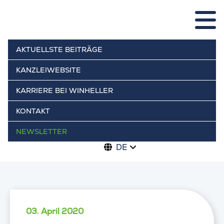
AKTUELLSTE BEITRÄGE
KANZLEIWEBSITE
KARRIERE BEI WINHELLER
KONTAKT
NEWSLETTER
DE
03. April 2020