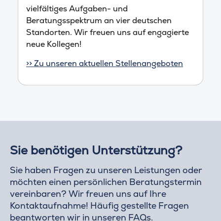
vielfältiges Aufgaben- und
Beratungsspektrum an vier deutschen
Standorten. Wir freuen uns auf engagierte
neue Kollegen!
>> Zu unseren aktuellen Stellenangeboten
Sie benötigen Unterstützung?
Sie haben Fragen zu unseren Leistungen oder
möchten einen persönlichen Beratungstermin
vereinbaren? Wir freuen uns auf Ihre
Kontaktaufnahme! Häufig gestellte Fragen
beantworten wir in unseren
FAQs
.