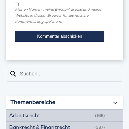
Meinen Namen, meine E-Mail-Adresse und meine
Website in diesem Browser für die nächste
Kommentierung speichern.
Suchen
Themenbereiche
Arbeitsrecht
(168)
Bankrecht & Finanzrecht
(337)