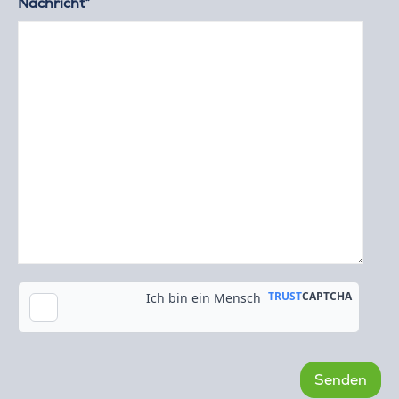
Nachricht*
Kopie an meine E-Mail-Adresse senden