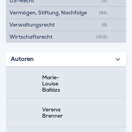
US-Recht
(5)
Vermögen, Stiftung, Nachfolge
(94)
Verwaltungsrecht
(9)
Wirtschaftsrecht
(302)
Autoren
Marie-
Louise
Ballázs
Verena
Brenner