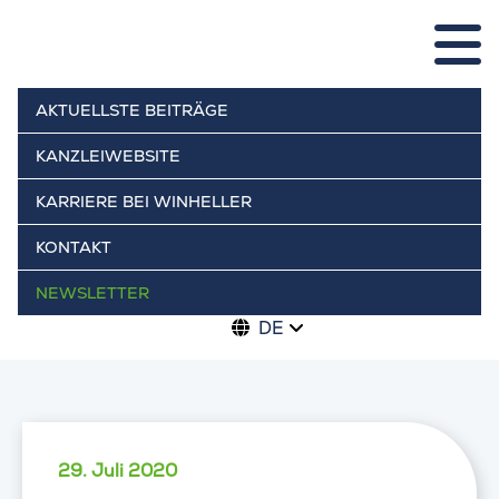
AKTUELLSTE BEITRÄGE
KANZLEIWEBSITE
KARRIERE BEI WINHELLER
KONTAKT
NEWSLETTER
DE
29. Juli 2020