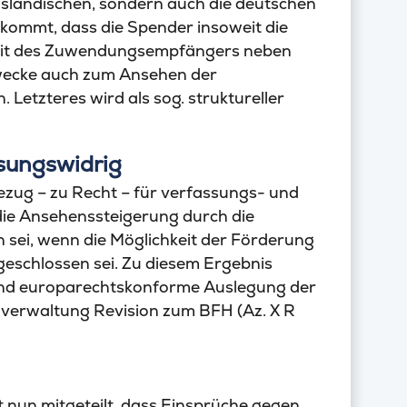
sländischen, sondern auch die deutschen
 kommt, dass die Spender insoweit die
gkeit des Zuwendungsempfängers neben
Zwecke auch zum Ansehen der
Letzteres wird als sog. struktureller
ssungswidrig
bezug – zu Recht – für verfassungs- und
 die Ansehenssteigerung durch die
sei, wenn die Möglichkeit der Förderung
eschlossen sei. Zu diesem Ergebnis
 und europarechtskonforme Auslegung der
anzverwaltung Revision zum BFH (Az. X R
 nun mitgeteilt, dass Einsprüche gegen