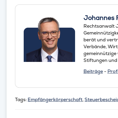
Johannes 
Rechtsanwalt J
Gemeinnützigkei
berät und vertr
Verbände, Wirt
gemeinnützige
Stiftungen und
Beiträge
-
Profi
Tags:
Empfängerkörperschaft
,
Steuerbeschei