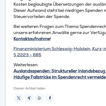
Kosten beglaubigte Übersetzungen der ausl
Dieser Aufwand steht bei niedrigen Spenden m
Steuervorteilen der Spende.
Bei weiteren Fragen zum Thema Spendenrech
unsere erfahrenen Anwälte gerne zur Verfügu
Kontaktaufnahme
!
Finanzministerium Schleswig-Holstein, Kurz-i
S 2223 – 685
Weiterlesen:
Auslandsspenden: Struktureller Inlandsbezug
Häufige Fallstricke im Spendenrecht vermeid
Diesen Artikel teilen