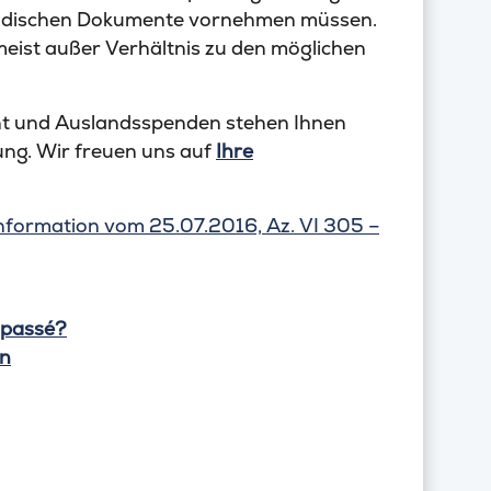
ändischen Dokumente vornehmen müssen.
eist außer Verhältnis zu den möglichen
t und Auslandsspenden stehen Ihnen
ng. Wir freuen uns auf
Ihre
nformation vom 25.07.2016, Az. VI 305 –
 passé?
en