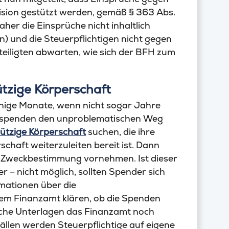
ision gestützt werden, gemäß § 363 Abs.
er die Einsprüche nicht inhaltlich
) und die Steuerpflichtigen nicht gegen
teiligten abwarten, wie sich der BFH zum
tzige Körperschaft
inige Monate, wenn nicht sogar Jahre
dsspenden den unproblematischen Weg
ützige Körperschaft
suchen, die ihre
haft weiterzuleiten bereit ist. Dann
en Zweckbestimmung vornehmen. Ist dieser
– nicht möglich, sollten Spender sich
mationen über die
em Finanzamt klären, ob die Spenden
lche Unterlagen das Finanzamt noch
ällen werden Steuerpflichtige auf eigene