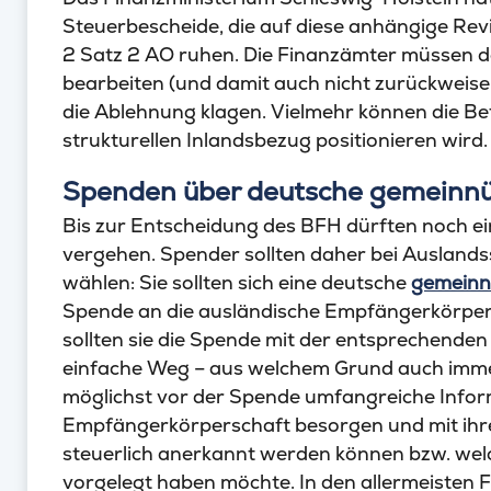
Steuerbescheide, die auf diese anhängige Rev
2 Satz 2 AO ruhen. Die Finanzämter müssen dah
bearbeiten (und damit auch nicht zurückweisen
die Ablehnung klagen. Vielmehr können die Be
strukturellen Inlandsbezug positionieren wird.
Spenden über deutsche gemeinnü
Bis zur Entscheidung des BFH dürften noch e
vergehen. Spender sollten daher bei Auslan
wählen: Sie sollten sich eine deutsche
gemeinn
Spende an die ausländische Empfängerkörpersc
sollten sie die Spende mit der entsprechend
einfache Weg – aus welchem Grund auch immer 
möglichst vor der Spende umfangreiche Infor
Empfängerkörperschaft besorgen und mit ihr
steuerlich anerkannt werden können bzw. we
vorgelegt haben möchte. In den allermeisten F