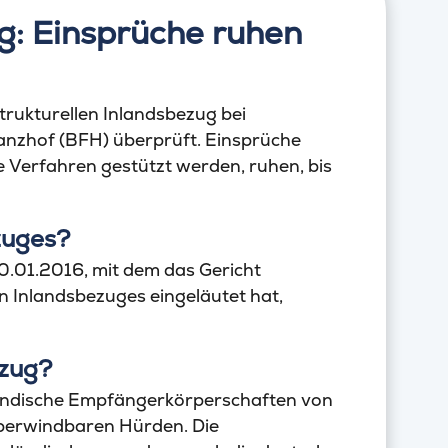
ug: Einsprüche ruhen
trukturellen Inlandsbezug bei
anzhof (BFH) überprüft. Einsprüche
 Verfahren gestützt werden, ruhen, bis
zuges?
20.01.2016, mit dem das Gericht
n Inlandsbezuges eingeläutet hat,
ezug?
ndische Empfängerkörperschaften von
nüberwindbaren Hürden. Die