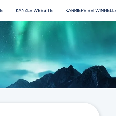
GE
KANZLEIWEBSITE
KARRIERE BEI WINHELL