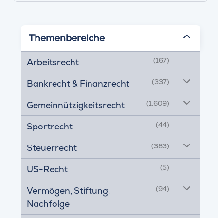
Themenbereiche
(167)
Arbeitsrecht
(337)
Bankrecht & Finanzrecht
(1.609)
Gemeinnützigkeitsrecht
(44)
Sportrecht
(383)
Steuerrecht
(5)
US-Recht
(94)
Vermögen, Stiftung,
Nachfolge