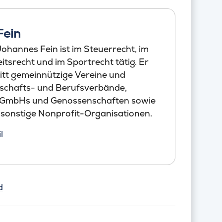
Fein
ohannes Fein ist im Steuerrecht, im
tsrecht und im Sportrecht tätig. Er
itt gemeinnützige Vereine und
schafts- und Berufsverbände,
 GmbHs und Genossenschaften sowie
 sonstige Nonprofit-Organisationen.
l
d