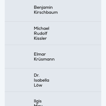
Benjamin
Kirschbaum
Michael
Rudolf
Kissler
Elmar
Krüsmann
Dr.
Isabella
Löw
Ilgis
May