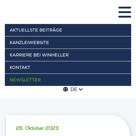
AKTUELLSTE BEITRÄGE
KANZLEIWEBSITE
KARRIERE BEI WINHELLER
KONTAKT
NEWSLETTER
DE
26. Oktober 2023