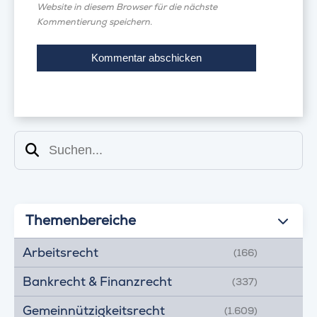
Website in diesem Browser für die nächste
Kommentierung speichern.
Suchen
Themenbereiche
Arbeitsrecht
(166)
Bankrecht & Finanzrecht
(337)
Gemeinnützigkeitsrecht
(1.609)