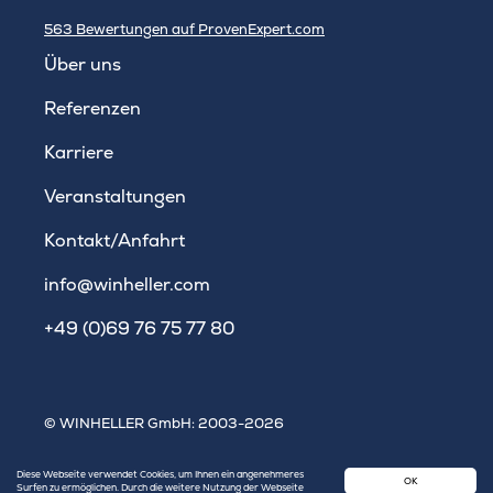
563
Bewertungen auf ProvenExpert.com
WINHELLER GmbH
Über uns
Referenzen
Karriere
Veranstaltungen
Kontakt/Anfahrt
info@winheller.com
+49 (0)69 76 75 77 80
© WINHELLER GmbH: 2003-2026
Impressum
|
Datenschutz
|
Sitemap
Diese Webseite verwendet Cookies, um Ihnen ein angenehmeres
OK
Surfen zu ermöglichen. Durch die weitere Nutzung der Webseite