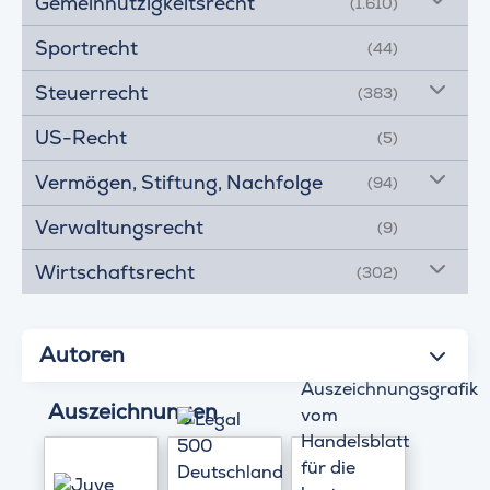
Gemeinnützigkeitsrecht
(1.610)
Sportrecht
(44)
Steuerrecht
(383)
US-Recht
(5)
Vermögen, Stiftung, Nachfolge
(94)
Verwaltungsrecht
(9)
Wirtschaftsrecht
(302)
Autoren
Auszeichnungen