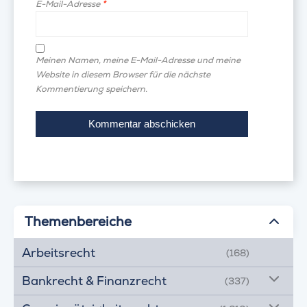
E-Mail-Adresse
*
Meinen Namen, meine E-Mail-Adresse und meine
Website in diesem Browser für die nächste
Kommentierung speichern.
Themenbereiche
Arbeitsrecht
(168)
Bankrecht & Finanzrecht
(337)