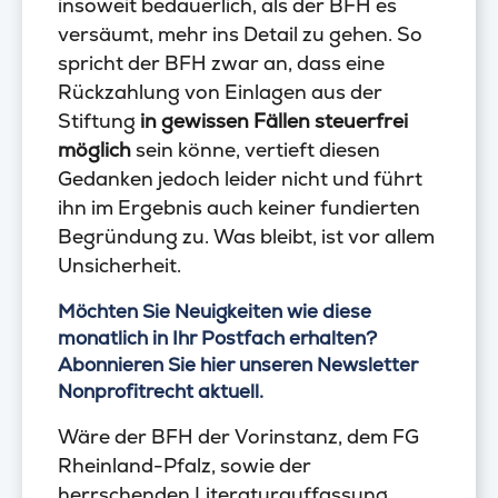
insoweit bedauerlich, als der BFH es
versäumt, mehr ins Detail zu gehen. So
spricht der BFH zwar an, dass eine
Rückzahlung von Einlagen aus der
Stiftung
in gewissen Fällen steuerfrei
möglich
sein könne, vertieft diesen
Gedanken jedoch leider nicht und führt
ihn im Ergebnis auch keiner fundierten
Begründung zu. Was bleibt, ist vor allem
Unsicherheit.
Möchten Sie Neuigkeiten wie diese
monatlich in Ihr Postfach erhalten?
Abonnieren Sie hier unseren Newsletter
Nonprofitrecht aktuell.
Wäre der BFH der Vorinstanz, dem FG
Rheinland-Pfalz, sowie der
herrschenden Literaturauffassung