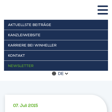
AKTUELLSTE BEITRÄGE
KANZLEIWEBSITE
KARRIERE BEI WINHELLER
KONTAKT
NEWSLETTER
DE
07. Juli 2015