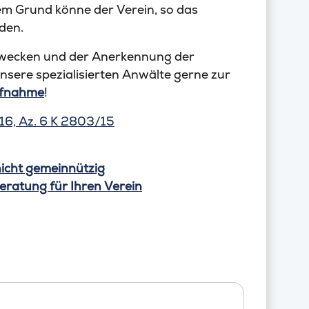
em Grund könne der Verein, so das
den.
Zwecken und der Anerkennung der
nsere spezialisierten Anwälte gerne zur
ufnahme
!
6, Az. 6 K 2803/15
nicht gemeinnützig
eratung für Ihren Verein