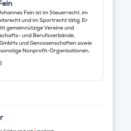
Fein
ohannes Fein ist im Steuerrecht, im
tsrecht und im Sportrecht tätig. Er
itt gemeinnützige Vereine und
schafts- und Berufsverbände,
 GmbHs und Genossenschaften sowie
 sonstige Nonprofit-Organisationen.
l
r