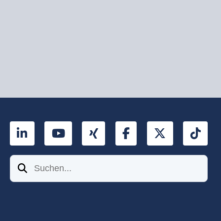
LinkedIn
YouTube
Xing
Facebook
Twitter
Tik
Suchen