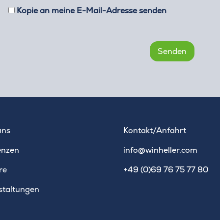
Kopie an meine E-Mail-Adresse senden
uns
Kontakt/Anfahrt
enzen
info@winheller.com
re
+49 (0)69 76 75 77 80
staltungen