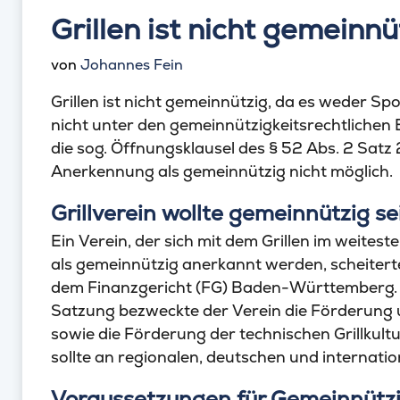
Grillen ist nicht gemeinnü
von
Johannes Fein
Grillen ist nicht gemeinnützig, da es weder Sp
nicht unter den gemeinnützigkeitsrechtlichen B
die sog. Öffnungsklausel des § 52 Abs. 2 Satz
Anerkennung als gemeinnützig nicht möglich.
Grillverein wollte gemeinnützig se
Ein Verein, der sich mit dem Grillen im weites
als gemeinnützig anerkannt werden, scheitert
dem Finanzgericht (FG) Baden-Württemberg. 
Satzung bezweckte der Verein die Förderung un
sowie die Förderung der technischen Grillkultu
sollte an regionalen, deutschen und internati
Voraussetzungen für Gemeinnützigk