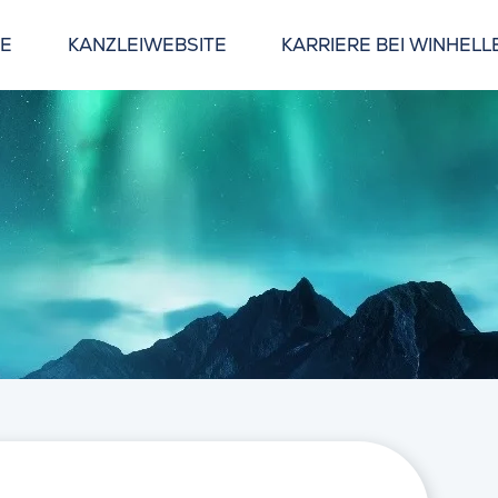
GE
KANZLEIWEBSITE
KARRIERE BEI WINHELL