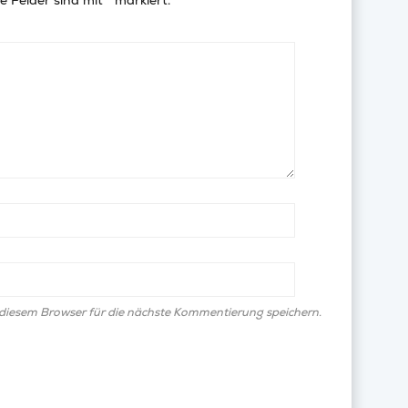
e Felder sind mit
*
markiert.
diesem Browser für die nächste Kommentierung speichern.