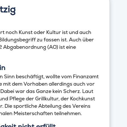
tzig
ort noch Kunst oder Kultur ist und auch
ildungsbegriff zu fassen ist. Auch über
 2 Abgabenordnung (AO) ist eine
in
ten Sinn beschäftigt, wollte vom Finanzamt
e mit dem Vorhaben allerdings auch vor
Dabei war das Ganze kein Scherz. Laut
d Pflege der Grillkultur, der Kochkunst
r. Die sportliche Abteilung des Vereins
onalen Meisterschaften teilnehmen.
eit nicht erfüllt