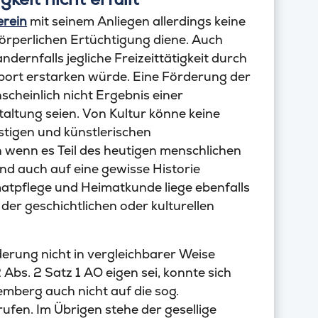
erein
mit seinem Anliegen allerdings keine
 körperlichen Ertüchtigung diene. Auch
dernfalls jegliche Freizeittätigkeit durch
port erstarken würde. Eine Förderung der
nscheinlich nicht Ergebnis einer
altung seien. Von Kultur könne keine
istigen und künstlerischen
 wenn es Teil des heutigen menschlichen
nd auch auf eine gewisse Historie
atpflege und Heimatkunde liege ebenfalls
l der geschichtlichen oder kulturellen
erung nicht in vergleichbarer Weise
 Abs. 2 Satz 1 AO eigen sei, konnte sich
mberg auch nicht auf die sog.
ufen. Im Übrigen stehe der gesellige