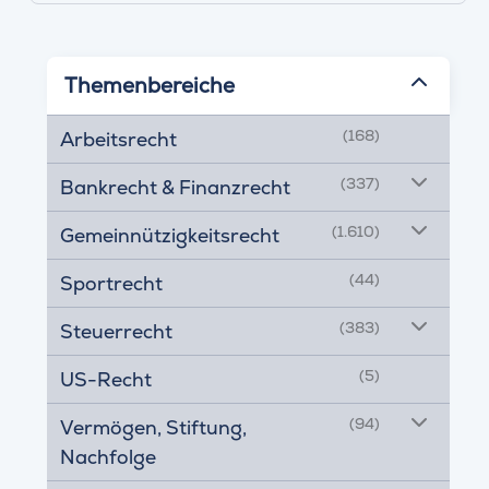
Themenbereiche
(168)
Arbeitsrecht
(337)
Bankrecht & Finanzrecht
(1.610)
Gemeinnützigkeitsrecht
(44)
Sportrecht
(383)
Steuerrecht
(5)
US-Recht
(94)
Vermögen, Stiftung,
Nachfolge