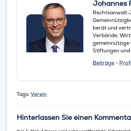
Johannes 
Rechtsanwalt J
Gemeinnützigkei
berät und vertr
Verbände, Wirt
gemeinnützige
Stiftungen und
Beiträge
-
Profi
Tags:
Verein
Hinterlassen Sie einen Kommenta