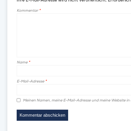
Ihre E-Mail-Adresse wird nicht veröffentlicht.
Erforderlich
Kommentar
*
Name
*
E-Mail-Adresse
*
Meinen Namen, meine E-Mail-Adresse und meine Website in 