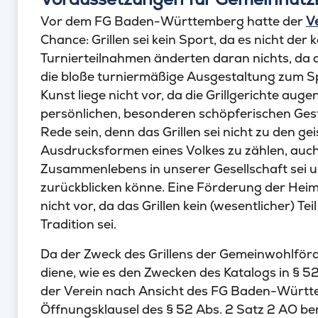
Vor dem FG Baden-Württemberg hatte der
V
Chance: Grillen sei kein Sport, da es nicht der
Turnierteilnahmen änderten daran nichts, da an
die bloße turniermäßige Ausgestaltung zum S
Kunst liege nicht vor, da die Grillgerichte auge
persönlichen, besonderen schöpferischen Gest
Rede sein, denn das Grillen sei nicht zu den ge
Ausdrucksformen eines Volkes zu zählen, auch
Zusammenlebens in unserer Gesellschaft sei u
zurückblicken könne. Eine Förderung der Heim
nicht vor, da das Grillen kein (wesentlicher) Tei
Tradition sei.
Da der Zweck des Grillens der Gemeinwohlförd
diene, wie es den Zwecken des Katalogs in § 52
der Verein nach Ansicht des FG Baden-Württe
Öffnungsklausel des § 52 Abs. 2 Satz 2 AO ber