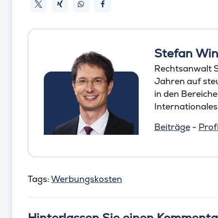
Stefan Win
Rechtsanwalt St
Jahren auf steu
in den Bereich
Internationales
Beiträge
-
Profi
Tags:
Werbungskosten
Hinterlassen Sie einen Kommenta