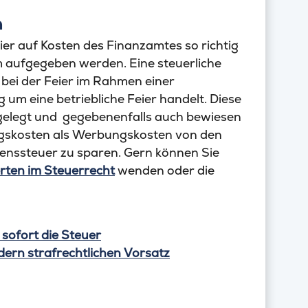
n
er auf Kosten des Finanzamtes so richtig
em aufgegeben werden. Eine steuerliche
 bei der Feier im Rahmen einer
m eine betriebliche Feier handelt. Diese
elegt und gegebenenfalls auch bewiesen
ungskosten als Werbungskosten von den
nssteuer zu sparen. Gern können Sie
rten im Steuerrecht
wenden oder die
sofort die Steuer
ndern strafrechtlichen Vorsatz