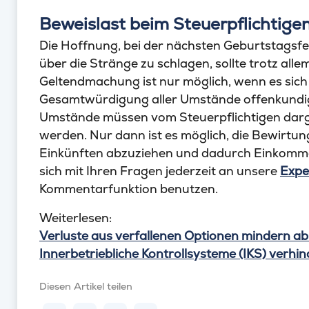
Beweislast beim Steuerpflichtige
Die Hoffnung, bei der nächsten Geburtstagsfei
über die Stränge zu schlagen, sollte trotz all
Geltendmachung ist nur möglich, wenn es sich
Gesamtwürdigung aller Umstände offenkundig u
Umstände müssen vom Steuerpflichtigen darg
werden. Nur dann ist es möglich, die Bewirt
Einkünften abzuziehen und dadurch Einkomme
sich mit Ihren Fragen jederzeit an unsere
Expe
Kommentarfunktion benutzen.
Weiterlesen:
Verluste aus verfallenen Optionen mindern ab 
Innerbetriebliche Kontrollsysteme (IKS) verhi
Diesen Artikel teilen