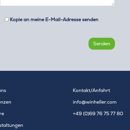
Kopie an meine E-Mail-Adresse senden
uns
Kontakt/Anfahrt
enzen
info@winheller.com
re
+49 (0)69 76 75 77 80
staltungen