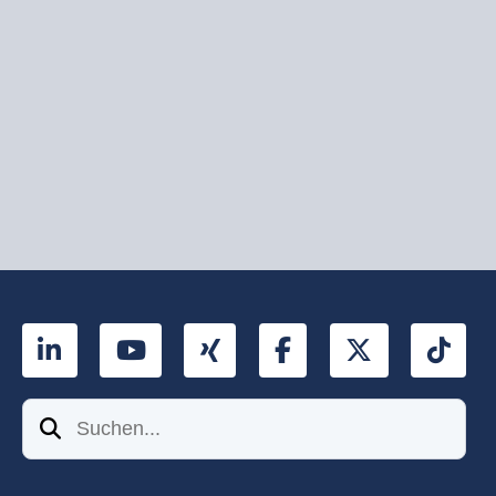
LinkedIn
YouTube
Xing
Facebook
Twitter
Tik
Suchen