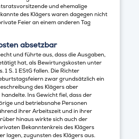
chtsratsvorsitzende und ehemalige
ekannte des Klägers waren dagegen nicht
private Feier an einem anderen Tag
osten absetzbar
echt und führte aus, dass die Ausgaben,
etätigt hat, als Bewirtungskosten unter
1 S. 1 EStG fallen. Die Richter
burtstagsfeiern zwar grundsätzlich ein
 Beschreibung des Klägers aber
handelte. Ins Gewicht fiel, dass der
hörige und betriebsnahe Personen
rend ihrer Arbeitszeit und in ihrer
rüber hinaus wirkte sich auch der
privaten Bekanntenkreis des Klägers
er lagen, zugunsten des Klägers aus.