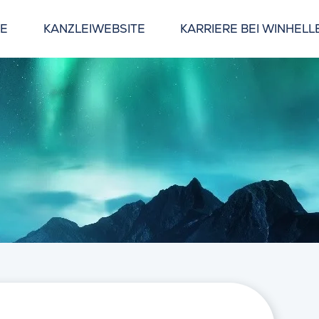
GE
KANZLEIWEBSITE
KARRIERE BEI WINHELL