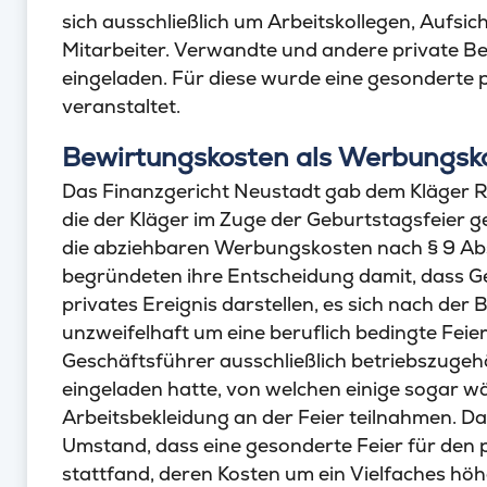
sich ausschließlich um Arbeitskollegen, Aufsi
Mitarbeiter. Verwandte und andere private B
eingeladen. Für diese wurde eine gesonderte 
veranstaltet.
Bewirtungskosten als Werbungsk
Das Finanzgericht Neustadt gab dem Kläger R
die der Kläger im Zuge der Geburtstagsfeier g
die abziehbaren Werbungskosten nach § 9 Abs. 
begründeten ihre Entscheidung damit, dass Ge
privates Ereignis darstellen, es sich nach der
unzweifelhaft um eine beruflich bedingte Feier 
Geschäftsführer ausschließlich betriebszuge
eingeladen hatte, von welchen einige sogar wäh
Arbeitsbekleidung an der Feier teilnahmen. Da
Umstand, dass eine gesonderte Feier für den 
stattfand, deren Kosten um ein Vielfaches höh