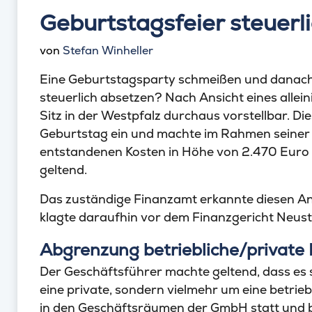
Geburtstagsfeier steuerl
von
Stefan Winheller
Eine Geburtstagsparty schmeißen und danach
steuerlich absetzen? Nach Ansicht eines alle
Sitz in der Westpfalz durchaus vorstellbar. Di
Geburtstag ein und machte im Rahmen seiner 
entstandenen Kosten in Höhe von 2.470 Euro
geltend.
Das zuständige Finanzamt erkannte diesen Ans
klagte daraufhin vor dem Finanzgericht Neust
Abgrenzung betriebliche/private 
Der Geschäftsführer machte geltend, dass es s
eine private, sondern vielmehr um eine betrieb
in den Geschäftsräumen der GmbH statt und b