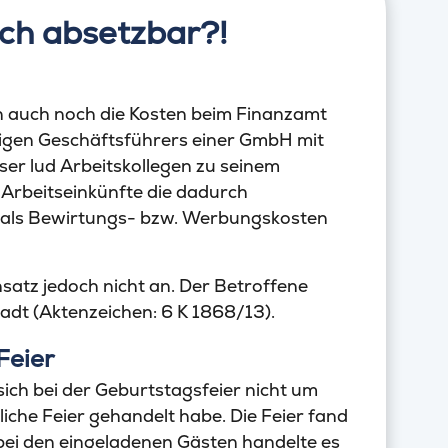
ich absetzbar?!
 auch noch die Kosten beim Finanzamt
inigen Geschäftsführers einer GmbH mit
eser lud Arbeitskollegen zu seinem
Arbeitseinkünfte die dadurch
 als Bewirtungs- bzw. Werbungskosten
atz jedoch nicht an. Der Betroffene
adt (Aktenzeichen: 6 K 1868/13).
Feier
ich bei der Geburtstagsfeier nicht um
liche Feier gehandelt habe. Die Feier fand
ei den eingeladenen Gästen handelte es