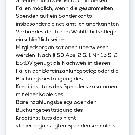
Spendennachweis ist auch in diesen
Fällen möglich, wenn die gesammelten
Spenden auf ein Sonderkonto
insbesondere eines amtlich anerkannten
Verbandes der freien Wohlfahrtspflege
einschließlich seiner
Mitgliedsorganisationen überwiesen
werden. Nach § 50 Abs. 2 S. 1 Nr. 1b S. 2
EStDV genügt als Nachweis in diesen
Fällen der Bareinzahlungsbeleg oder die
Buchungsbestätigung des
Kreditinstituts des Spenders zusammen
mit einer Kopie des
Bareinzahlungsbelegs oder der
Buchungsbestätigung des
Kreditinstituts des nicht
steuerbegünstigten Spendensammlers.