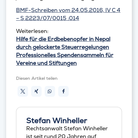
BMF-Schreiben vom 24.05.2016, IV C 4
– S 2223/07/0015 :014
Weiterlesen:
Hilfe für die Erdbebenopfer in Nepal
durch gelockerte Steuerregelungen
Professionelles Spendensammeln für
Vereine und Stiftungen
Diesen Artikel teilen
Stefan Winheller
Rechtsanwalt Stefan Winheller
ist seit rund 20 Jahren auf