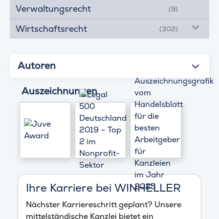
Verwaltungsrecht
(9)
Wirtschaftsrecht
(302)
Autoren
Auszeichnungen
Ihre Karriere bei WINHELLER
Nächster Karriereschritt geplant? Unsere
mittelständische Kanzlei bietet ein