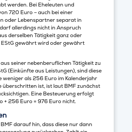
bt werden. Bei Eheleuten und
on 720 Euro – auch bei einer
 oder Lebenspartner separat in
rf allerdings nicht in Anspruch
s derselben Tätigkeit ganz oder
26 EStG gewährt wird oder gewährt
aus seiner nebenberuflichen Tätigkeit zu
G (Einkünfte aus Leistungen), sind diese
e weniger als 256 Euro im Kalenderjahr
 überschritten ist, ist laut BMF zunächst
ücksichtigen. Eine Besteuerung erfolgt
ro + 256 Euro = 976 Euro nicht.
en
MF darauf hin, dass diese nur dann
zungsregelung zurückgehen. Zahlt ein