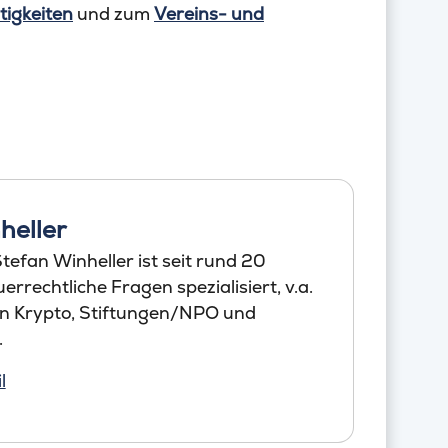
tigkeiten
und zum
Vereins- und
heller
efan Winheller ist seit rund 20
errechtliche Fragen spezialisiert, v.a.
en Krypto, Stiftungen/NPO und
.
l