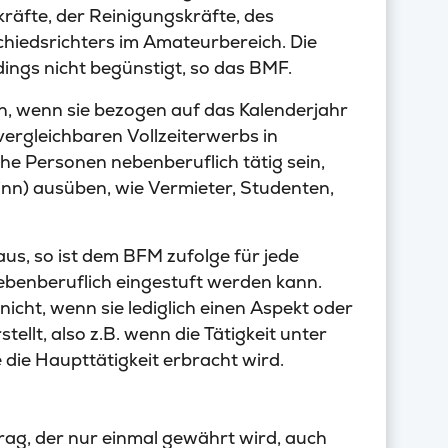
kräfte, der Reinigungskräfte, des
chiedsrichters im Amateurbereich. Die
rdings nicht begünstigt, so das BMF.
nn, wenn sie bezogen auf das Kalenderjahr
s vergleichbaren Vollzeiterwerbs in
e Personen nebenberuflich tätig sein,
inn) ausüben, wie Vermieter, Studenten,
aus, so ist dem BFM zufolge für jede
 nebenberuflich eingestuft werden kann.
nicht, wenn sie lediglich einen Aspekt oder
ellt, also z.B. wenn die Tätigkeit unter
die Haupttätigkeit erbracht wird.
rag, der nur einmal gewährt wird, auch