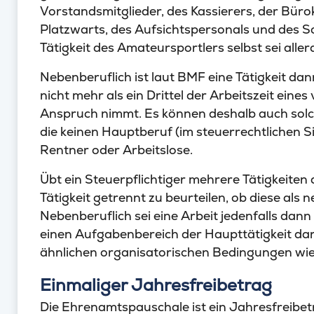
Vorstandsmitglieder, des Kassierers, der Büro
Platzwarts, des Aufsichtspersonals und des S
Tätigkeit des Amateursportlers selbst sei alle
Nebenberuflich ist laut BMF eine Tätigkeit da
nicht mehr als ein Drittel der Arbeitszeit eine
Anspruch nimmt. Es können deshalb auch solch
die keinen Hauptberuf (im steuerrechtlichen S
Rentner oder Arbeitslose.
Übt ein Steuerpflichtiger mehrere Tätigkeiten 
Tätigkeit getrennt zu beurteilen, ob diese als
Nebenberuflich sei eine Arbeit jedenfalls dann 
einen Aufgabenbereich der Haupttätigkeit darst
ähnlichen organisatorischen Bedingungen wie 
Einmaliger Jahresfreibetrag
Die Ehrenamtspauschale ist ein Jahresfreibet