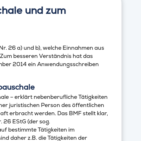
hale und zum
Nr. 26 a) und b), welche Einnahmen aus
d. Zum besseren Verständnis hat das
mber 2014 ein Anwendungsschreiben
pauschale
ale – erklärt nebenberufliche Tätigkeiten
iner juristischen Person des öffentlichen
ft erbracht werden. Das BMF stellt klar,
. 26 EStG (der sog.
uf bestimmte Tätigkeiten im
nd daher z.B. die Tätigkeiten der