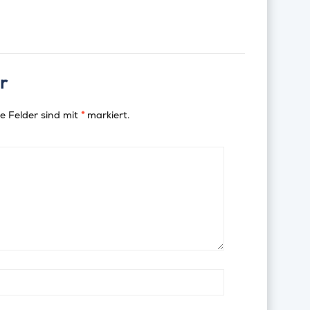
r
e Felder sind mit
*
markiert.