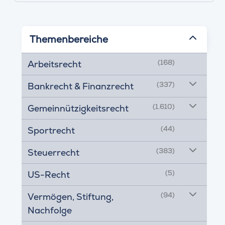
Themenbereiche
(168)
Arbeitsrecht
(337)
Bankrecht & Finanzrecht
(1.610)
Gemeinnützigkeitsrecht
(44)
Sportrecht
(383)
Steuerrecht
(5)
US-Recht
(94)
Vermögen, Stiftung,
Nachfolge