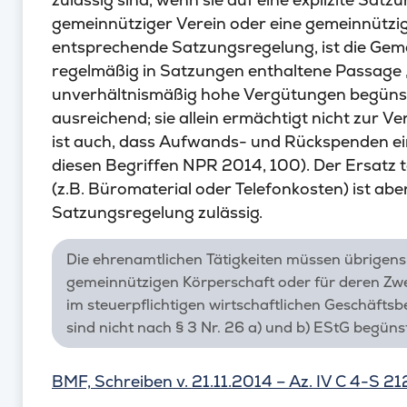
gemeinnütziger Verein oder eine gemeinnütz
entsprechende Satzungsregelung, ist die Gemei
regelmäßig in Satzungen enthaltene Passage 
unverhältnismäßig hohe Vergütungen begünstig
ausreichend; sie allein ermächtigt nicht zur 
ist auch, dass Aufwands- und Rückspenden ein
diesen Begriffen NPR 2014, 100). Der Ersatz
(z.B. Büromaterial oder Telefonkosten) ist a
Satzungsregelung zulässig.
Die ehrenamtlichen Tätigkeiten müssen übrigens 
gemeinnützigen Körperschaft oder für deren Zwec
im steuerpflichtigen wirtschaftlichen Geschäfts
sind nicht nach § 3 Nr. 26 a) und b) EStG begünst
BMF, Schreiben v. 21.11.2014 – Az. IV C 4-