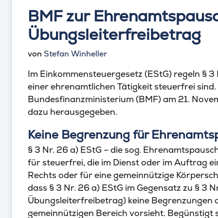
BMF zur Ehrenamtspausc
Übungsleiterfreibetrag
von
Stefan Winheller
Im Einkommensteuergesetz (EStG) regeln § 3 
einer ehrenamtlichen Tätigkeit steuerfrei sin
Bundesfinanzministerium (BMF) am 21. Nove
dazu herausgegeben.
Keine Begrenzung für Ehrenamts
§ 3 Nr. 26 a) EStG – die sog. Ehrenamtspausch
für steuerfrei, die im Dienst oder im Auftrag e
Rechts oder für eine gemeinnützige Körperscha
dass § 3 Nr. 26 a) EStG im Gegensatz zu § 3 Nr
Übungsleiterfreibetrag) keine Begrenzungen a
gemeinnützigen Bereich vorsieht. Begünstigt si