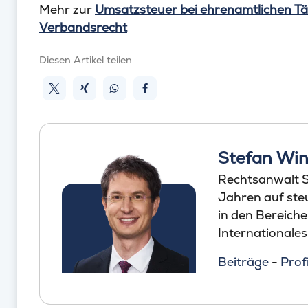
Mehr zur
Umsatzsteuer bei ehrenamtlichen Tä
Verbandsrecht
Diesen Artikel teilen
Stefan Win
Rechtsanwalt St
Jahren auf steu
in den Bereich
Internationales
Beiträge
-
Profi