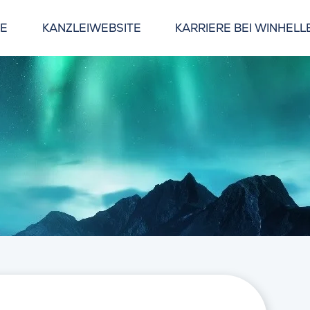
GE
KANZLEIWEBSITE
KARRIERE BEI WINHELL