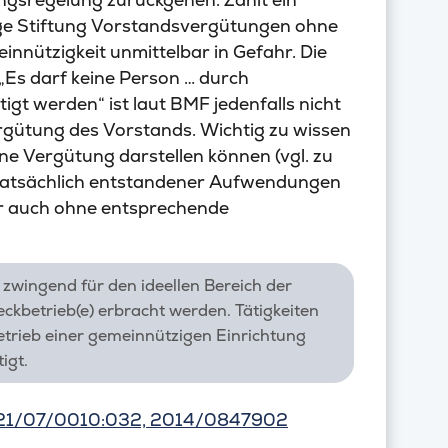
ige Stiftung Vorstandsvergütungen ohne
nnützigkeit unmittelbar in Gefahr. Die
„Es darf keine Person … durch
t werden“ ist laut BMF jedenfalls nicht
Vergütung des Vorstands. Wichtig zu wissen
e Vergütung darstellen können (vgl. zu
 tatsächlich entstandener Aufwendungen
ber auch ohne entsprechende
zwingend für den ideellen Bereich der
kbetrieb(e) erbracht werden. Tätigkeiten
betrieb einer gemeinnützigen Einrichtung
igt.
S 2121/07/0010:032, 2014/0847902