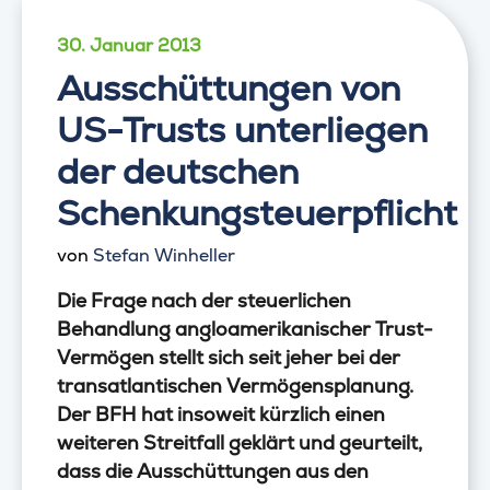
30. Januar 2013
Ausschüttungen von
US-Trusts unterliegen
der deutschen
Schenkungsteuerpflicht
von
Stefan Winheller
Die Frage nach der steuerlichen
Behandlung angloamerikanischer Trust-
Vermögen stellt sich seit jeher bei der
transatlantischen Vermögensplanung.
Der BFH hat insoweit kürzlich einen
weiteren Streitfall geklärt und geurteilt,
dass die Ausschüttungen aus den