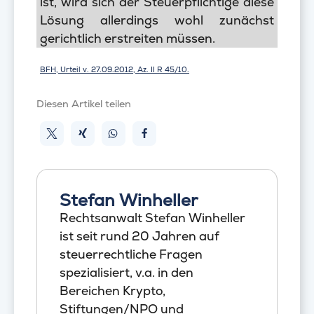
ist, wird sich der Steuerpflichtige diese
Lösung allerdings wohl zunächst
gerichtlich erstreiten müssen.
BFH, Urteil v. 27.09.2012, Az. II R 45/10.
Diesen Artikel teilen
Stefan Winheller
Rechtsanwalt Stefan Winheller
ist seit rund 20 Jahren auf
steuerrechtliche Fragen
spezialisiert, v.a. in den
Bereichen Krypto,
Stiftungen/NPO und