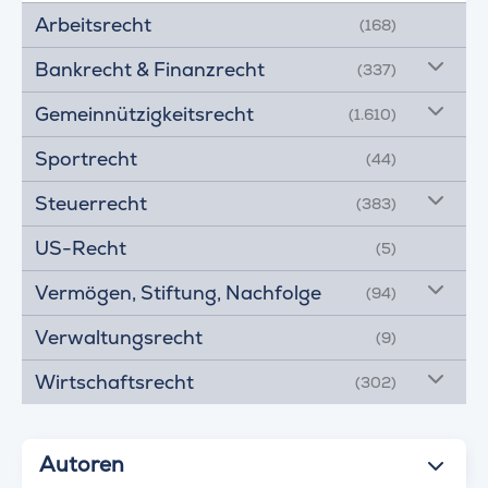
Arbeitsrecht
(168)
Bankrecht & Finanzrecht
(337)
Gemeinnützigkeitsrecht
(1.610)
Sportrecht
(44)
Steuerrecht
(383)
US-Recht
(5)
Vermögen, Stiftung, Nachfolge
(94)
Verwaltungsrecht
(9)
Wirtschaftsrecht
(302)
Autoren