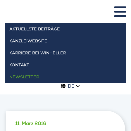
AKTUELLSTE BEITRÄGE
KANZLEIWEBSITE
KARRIERE BEI WINHELLER
KONTAKT
NEWSLETTER
DE
11. März 2016