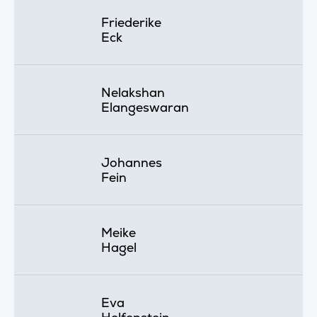
Friederike
Eck
Nelakshan
Elangeswaran
Johannes
Fein
Meike
Hagel
Eva