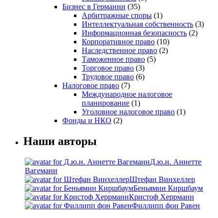
Бизнес в Германии
(35)
Арбитражные споры
(1)
Интеллектуальная собственность
(3)
Информационная безопасность
(2)
Корпоративное право
(10)
Наследственное право
(2)
Таможенное право
(5)
Торговое право
(3)
Трудовое право
(6)
Налоговое право
(7)
Международное налоговое
планирование
(1)
Уголовное налоговое право
(1)
Фонды и НКО
(2)
Наши авторы
Д.ю.н. Аннетте
Вагеманн
Штефан Винхеллер
Беньямин Киршбаум
Кристоф Херрманн
Филлипп фон Равен