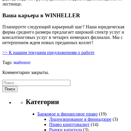
Ваша карьера в WINHELLER
Планируете следующий карьерный шаг? Наша юридическая
фирма среднего размера предлагает широкий спектр услуг и
консалтинговых услуг в четырех немецких филиалах. Мы с
нетерпением ждем новых преданных коллег!
>> К нашим текущим предложениям о работе
Tags:
майнинг
Комментарии закрыты.
Поиск
Категории
Банковое и финансовое право
(19)
Лицензирование в финнадзоре
(3)
Право криптовалют
(14)
Рынки капитала
(3)