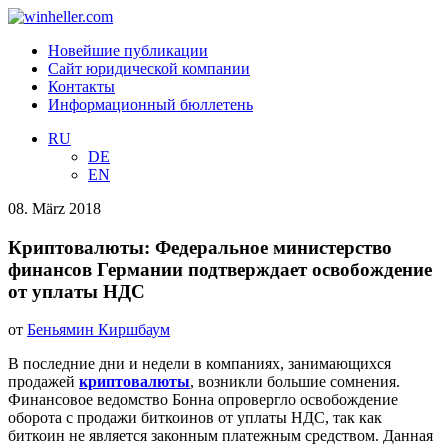
Новейшие публикации
Сайт юридической компании
Контакты
Информационный бюллетень
RU
DE
EN
08. März 2018
Криптовалюты: Федеральное министерство
финансов Германии подтверждает освобождение
от уплаты НДС
от
Беньямин Киршбаум
В последние дни и недели в компаниях, занимающихся
продажей
криптовалюты
, возникли большие сомнения.
Финансовое ведомство Бонна опровергло освобождение
оборота с продажи биткоинов от уплаты НДС, так как
биткоин не является законным платежным средством. Данная