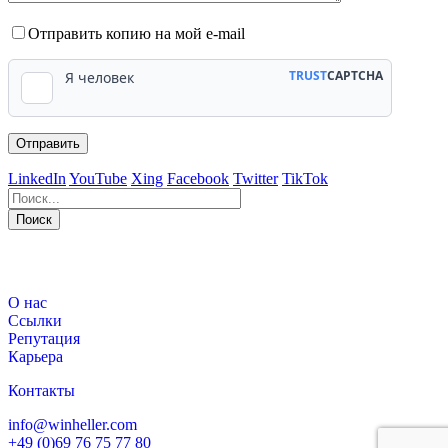
Отправить копию на мой e-mail
LinkedIn
YouTube
Xing
Facebook
Twitter
TikTok
Поиск
563
Bewertungen auf ProvenExpert.com
О нас
WINHELLER GmbH
Ссылки
Репутация
Карьера
Контакты
info@winheller.com
+49 (0)69 76 75 77 80