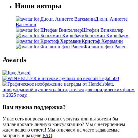
Наши авторы
Д.ю.н. Аннетте
Вагеманн
Штефан Винхеллер
Беньямин Киршбаум
Кристоф Херрманн
Филлипп фон Равен
Awards
Вам нужна поддержка?
У вас есть вопросы о наших услугах или вы хотели бы
запланировать личную консультацию? Мы с нетерпением
ждем вашего ответа! Мы отвечаем на часто задаваемые
вопросы в разделе
FAQ
.