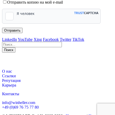
Отправить копию на мой e-mail
LinkedIn
YouTube
Xing
Facebook
Twitter
TikTok
Поиск
563
Bewertungen auf ProvenExpert.com
О нас
WINHELLER GmbH
Ссылки
Репутация
Карьера
Контакты
info@winheller.com
+49 (0)69 76 75 77 80